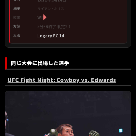
ライアン・ホリス
WIN
5分3R終了 判定2-1
Legacy FC 14
同じ大会に出場した選手
UFC Fight Night: Cowboy vs. Edwards