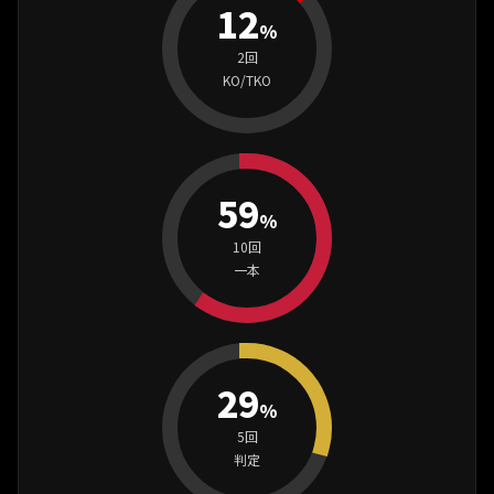
12
%
2回
KO/TKO
59
%
10回
一本
29
%
5回
判定