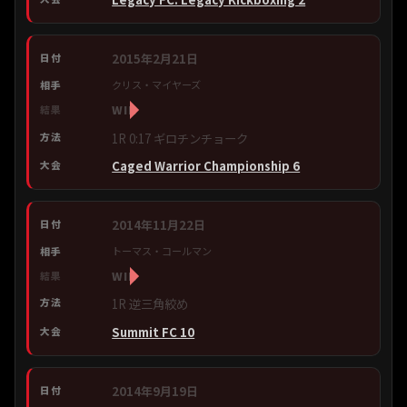
2015年2月21日
クリス・マイヤーズ
WIN
1R 0:17 ギロチンチョーク
Caged Warrior Championship 6
2014年11月22日
トーマス・コールマン
WIN
1R 逆三角絞め
Summit FC 10
2014年9月19日