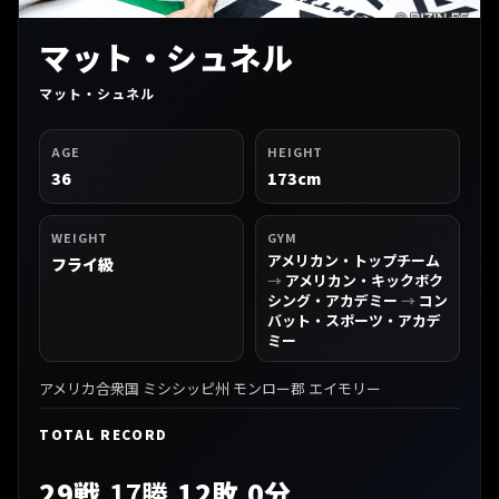
マット・シュネル
マット・シュネル
AGE
HEIGHT
36
173cm
WEIGHT
GYM
アメリカン・トップチーム
フライ級
→
アメリカン・キックボク
シング・アカデミー
→
コン
バット・スポーツ・アカデ
ミー
アメリカ合衆国 ミシシッピ州 モンロー郡 エイモリー
TOTAL RECORD
29戦
17勝
12敗 0分