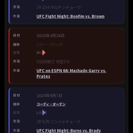
1R 2:54 ギロチンチョーク
UFC Fight Night: Bonfim vs. Brown
2025年4月26日
ジミー・フリック
WIN
5分3R終了 判定3-0
UFC on ESPN 66: Machado Garry vs.
Prates
2024年9月7日
コーディ・ダーデン
LOSE
2R 0:29 ニンジャチョーク
UFC Fight Night: Burns vs. Brady