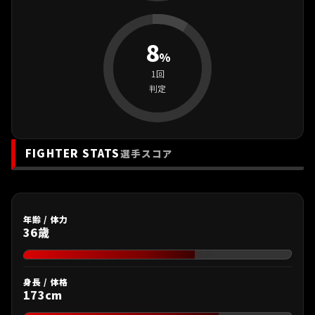
8
%
1回
判定
FIGHTER STATS
選手スコア
年齢 / 体力
36歳
身長 / 体格
173cm