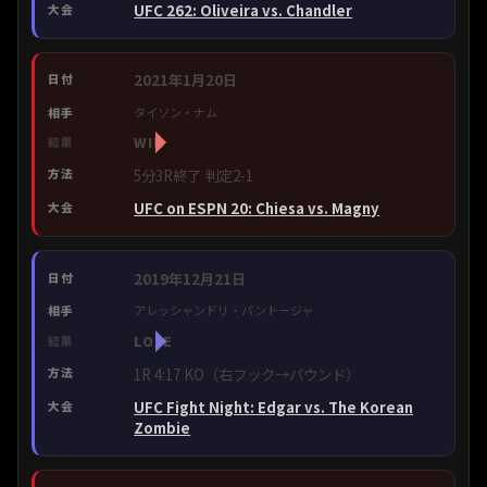
UFC 262: Oliveira vs. Chandler
2021年1月20日
タイソン・ナム
WIN
5分3R終了 判定2-1
UFC on ESPN 20: Chiesa vs. Magny
2019年12月21日
アレッシャンドリ・パントージャ
LOSE
1R 4:17 KO（右フック→パウンド）
UFC Fight Night: Edgar vs. The Korean
Zombie