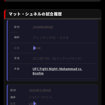
マット・シュネルの試合履歴
2026年6月6日
アレッサンドロ・コスタ
LOSE
1R 2:28 TKO（右フック→パウンド）
UFC Fight Night: Muhammad vs.
Bonfim
2025年11月8日
ジョセフ・モラレス
LOSE