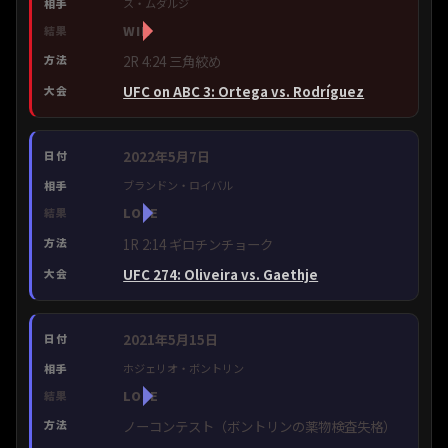
ス・ムダルジ
WIN
2R 4:24 三角絞め
UFC on ABC 3: Ortega vs. Rodríguez
2022年5月7日
ブランドン・ロイバル
LOSE
1R 2:14 ギロチンチョーク
UFC 274: Oliveira vs. Gaethje
2021年5月15日
ホジェリオ・ボントリン
LOSE
ノーコンテスト（ボントリンの薬物検査失格）