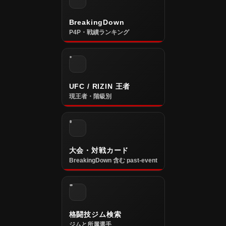
BreakingDown
P4P・戦績ランキング
UFC / RIZIN 王者
現王者・階級別
大会・対戦カード
BreakingDown 含む past-event
格闘技ジム検索
ジムと所属選手