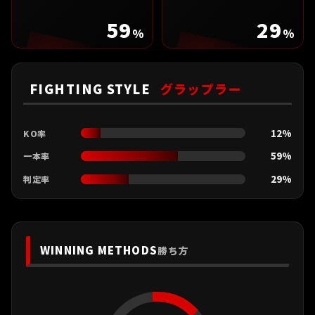
59
29
%
%
FIGHTING STYLE
グラップラー
12%
KO率
59%
一本率
29%
判定率
WINNING METHODS
勝ち方