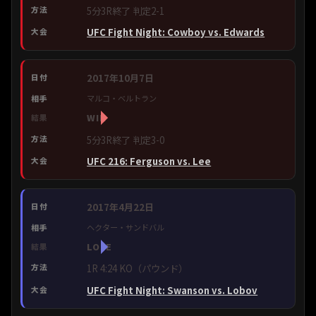
5分3R終了 判定2-1
UFC Fight Night: Cowboy vs. Edwards
2017年10月7日
マルコ・ベルトラン
WIN
5分3R終了 判定3-0
UFC 216: Ferguson vs. Lee
2017年4月22日
ヘクター・サンドバル
LOSE
1R 4:24 KO（パウンド）
UFC Fight Night: Swanson vs. Lobov