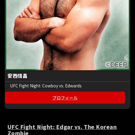
安西信昌
UFC Fight Night: Cowboy vs. Edwards
プロフィール
UFC Fight Night: Edgar vs. The Korean
Zombie