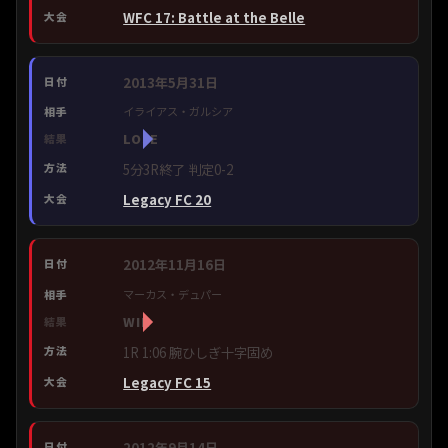
WFC 17: Battle at the Belle
2013年5月31日
イライアス・ガルシア
LOSE
5分3R終了 判定0-2
Legacy FC 20
2012年11月16日
マーカス・デュパー
WIN
1R 1:06 腕ひしぎ十字固め
Legacy FC 15
2012年9月14日