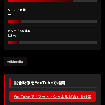
リーチ / 距離
—
パワー / KO確率
12%
Wikipedia
試合映像をYouTubeで検索
YouTubeで「マット・シュネル 試合」を検索