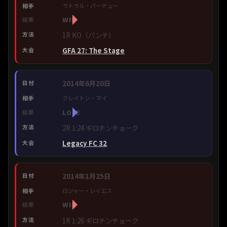
ラトラル・パーデュー
WIN
1R KO（パンチ）
GFA 27: The Stage
2014年6月20日
クレイトン・マイ
LOSE
2R 1:24 ギロチンチョーク
Legacy FC 32
2014年1月25日
ロジャー・レイエス
WIN
1R 1:26 ギロチンチョーク