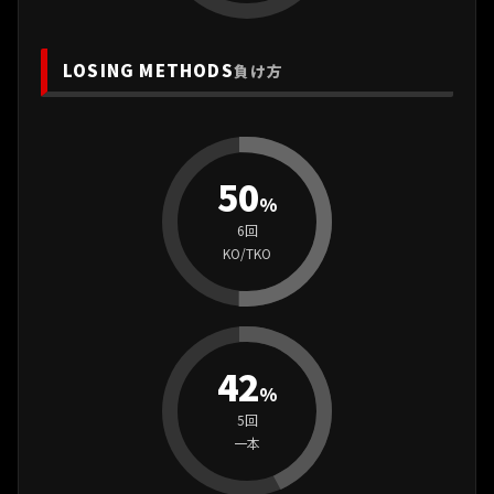
LOSING METHODS
負け方
50
%
6回
KO/TKO
42
%
5回
一本