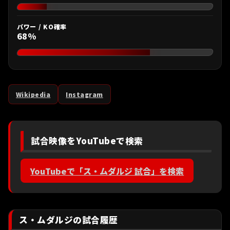
パワー / KO確率
68%
Wikipedia
Instagram
試合映像をYouTubeで検索
YouTubeで「ス・ムダルジ 試合」を検索
ス・ムダルジの試合履歴