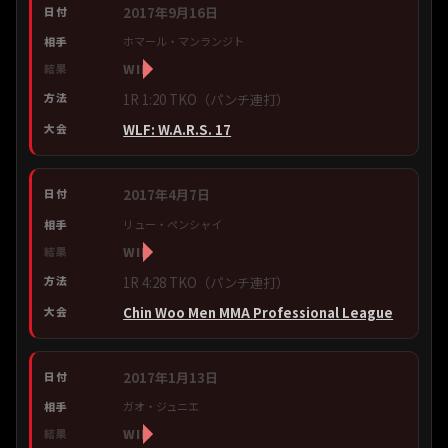
2017年9月16日
ホマール・マンランジト
WIN
1R 1:20 TKO（パンチ連打）
WLF: W.A.R.S. 17
2017年4月7日
リュー・ペンシャイ
WIN
1R 4:28 TKO（パンチ連打）
Chin Woo Men MMA Professional League
2017年1月13日
ガオ・ジュニエ
WIN