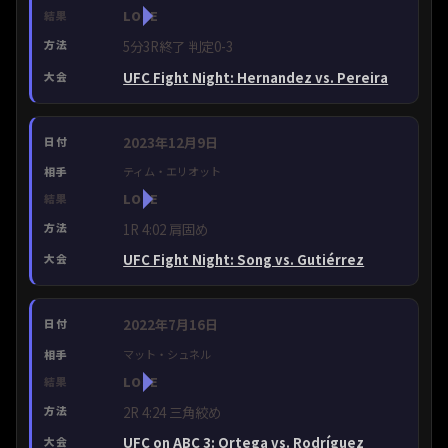
LOSE
5分3R終了 判定0-3
UFC Fight Night: Hernandez vs. Pereira
2023年12月9日
ティム・エリオット
LOSE
1R 4:02 肩固め
UFC Fight Night: Song vs. Gutiérrez
2022年7月16日
マット・シュネル
LOSE
2R 4:24 三角絞め
UFC on ABC 3: Ortega vs. Rodríguez