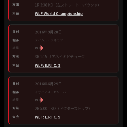
1R 3:38 KO（左ストレート→パウンド）
WLF World Championship
2016年9月28日
テイムル・ラギモフ
WIN
3R 1:15 リアネイキドチョーク
WLF: E.P.I.C. 8
2016年6月29日
イサイアス・セリーバ
WIN
2R 5:00 TKO（ドクターストップ）
WLF: E.P.I.C. 5