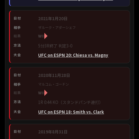
2021年1月20日
ザルーク・アダーシェフ
WIN
5分3R終了 判定3-0
UFC on ESPN 20: Chiesa vs. Magny
2020年11月28日
マルコム・ゴードン
WIN
1R 0:44 KO（スタンドパンチ連打）
UFC on ESPN 18: Smith vs. Clark
2019年8月31日