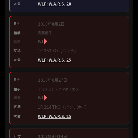
WLF: W.A.R.S. 28
2018年8月2日
斉藤優征
WIN
1R 0:53 KO（パンチ）
WLF: W.A.R.S. 25
2018年6月27日
テミルラン・バマダリエフ
WIN
1R 2:14 TKO（パンチ連打）
WLF: W.A.R.S. 25
2018年4月14日