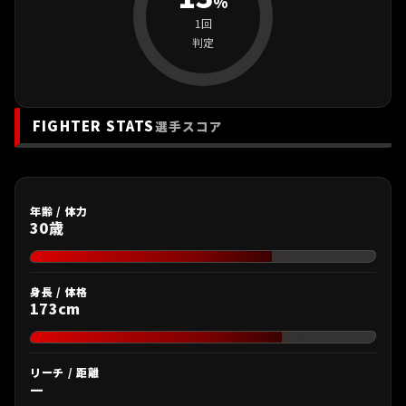
%
1回
判定
FIGHTER STATS
選手スコア
年齢 / 体力
30歳
身長 / 体格
173cm
リーチ / 距離
—