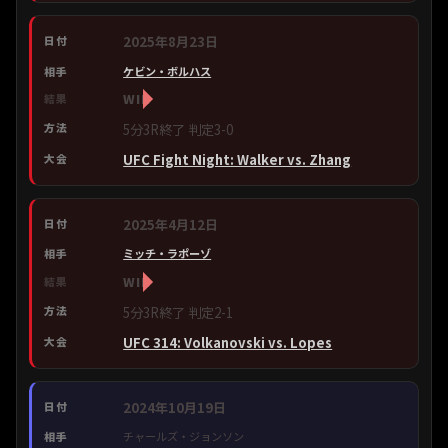
2025年8月23日
ケビン・ボルハス
WIN
5分3R終了 判定3-0
UFC Fight Night: Walker vs. Zhang
2025年4月12日
ミッチ・ラポーゾ
WIN
5分3R終了 判定2-1
UFC 314: Volkanovski vs. Lopes
2024年10月19日
チャールズ・ジョンソン