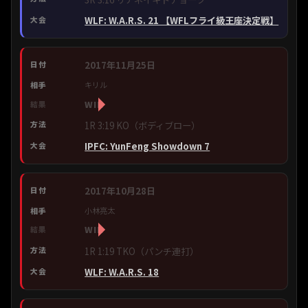
WLF: W.A.R.S. 21 【WFLフライ級王座決定戦】
2017年11月25日
キリル
WIN
1R 3:19 KO（ボディブロー）
IPFC: YunFeng Showdown 7
2017年10月28日
小林亮太
WIN
1R 1:19 TKO（パンチ連打）
WLF: W.A.R.S. 18