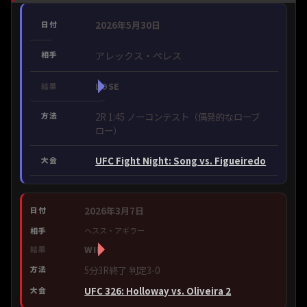
2026年5月30日
アレックス・ペレス
LOSE
2R 1:45 ノーコンテスト（偶発的なローブ
ロー）
UFC Fight Night: Song vs. Figueiredo
2026年3月7日
ヘスス・アギラー
WIN
5分3R終了 判定3-0
UFC 326: Holloway vs. Oliveira 2