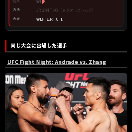
WIN
1R 2:44 TKO（ドクターストップ）
WLF: E.P.I.C. 1
同じ大会に出場した選手
UFC Fight Night: Andrade vs. Zhang