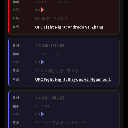
アンドレ・スーカムタス
WIN
5分3R終了 判定3-0
UFC Fight Night: Andrade vs. Zhang
2018年11月24日
ルイス・スモルカ
LOSE
2R 2:07 腕ひしぎ十字固め
UFC Fight Night: Blaydes vs. Ngannou 2
2018年10月26日
マ・ハオビン
LOSE
2R 3:57 リアネイキドチョーク