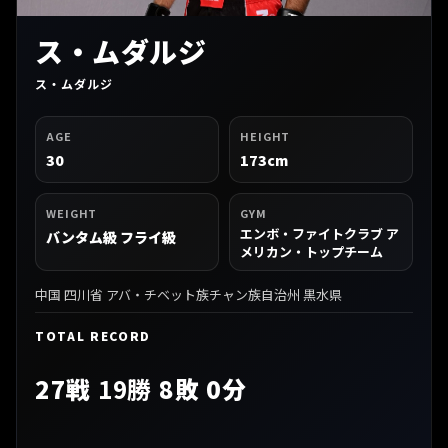
ス・ムダルジ
ス・ムダルジ
AGE
HEIGHT
30
173cm
WEIGHT
GYM
エンボ・ファイトクラブ ア
バンタム級 フライ級
メリカン・トップチーム
中国 四川省 アバ・チベット族チャン族自治州 黒水県
TOTAL RECORD
27戦
19勝
8敗 0分