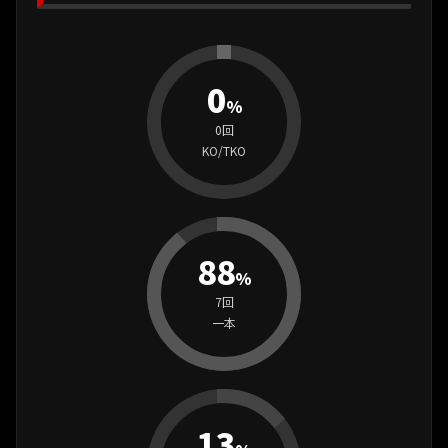
0
%
0回
KO/TKO
88
%
7回
一本
13