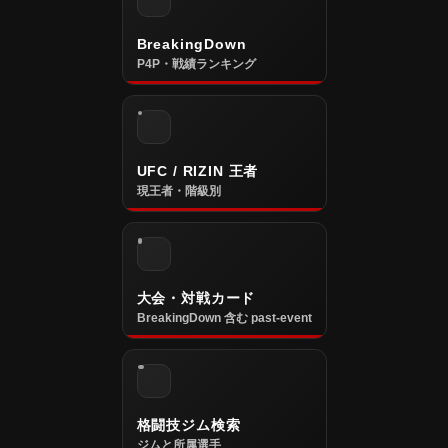
BreakingDown
P4P・戦績ランキング
UFC / RIZIN 王者
現王者・階級別
大会・対戦カード
BreakingDown 含む past-event
格闘技ジム検索
ジムと所属選手