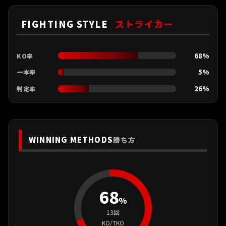
FIGHTING STYLE
ストライカー
68%
KO率
5%
一本率
26%
判定率
WINNING METHODS
勝ち方
68
%
13回
KO/TKO