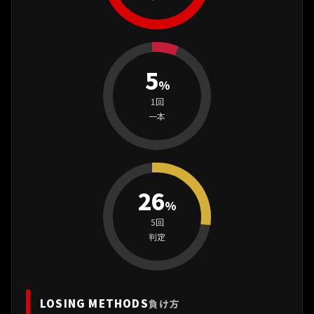
5
%
1回
一本
26
%
5回
判定
LOSING METHODS
負け方