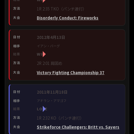
1R 2:35 TKO（パンチ連打）
Disorderly Conduct: Fireworks
2012年4月13日
イアン・バーグ
WIN
2R 2:01 肩固め
Victory Fighting Championship 37
2011年11月18日
アドラン・アマゴフ
LOSE
1R 2:32 KO（パンチ連打）
Strikeforce Challengers: Britt vs. Sayers