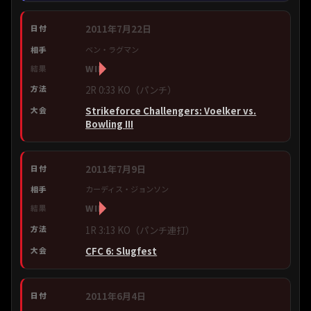
2011年7月22日
ベン・ラグマン
WIN
2R 0:33 KO（パンチ）
Strikeforce Challengers: Voelker vs.
Bowling III
2011年7月9日
カーディス・ジョンソン
WIN
1R 3:13 KO（パンチ連打）
CFC 6: Slugfest
2011年6月4日