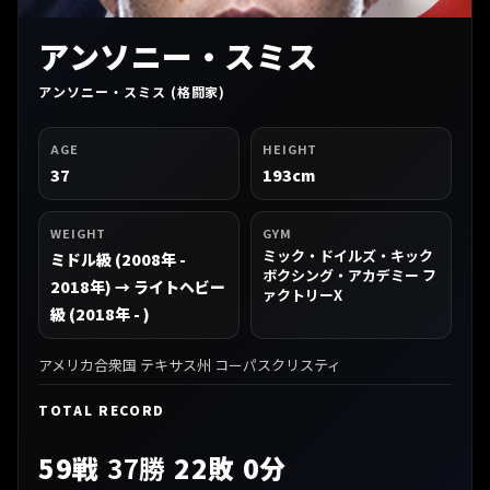
アンソニー・スミス
アンソニー・スミス (格闘家)
AGE
HEIGHT
37
193cm
WEIGHT
GYM
ミック・ドイルズ・キック
ミドル級 (2008年 -
ボクシング・アカデミー フ
2018年) → ライトヘビー
ァクトリーX
級 (2018年 - )
アメリカ合衆国 テキサス州 コーパスクリスティ
TOTAL RECORD
59戦
37勝
22敗 0分