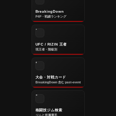
BreakingDown
P4P・戦績ランキング
UFC / RIZIN 王者
現王者・階級別
大会・対戦カード
BreakingDown 含む past-event
格闘技ジム検索
ジムと所属選手