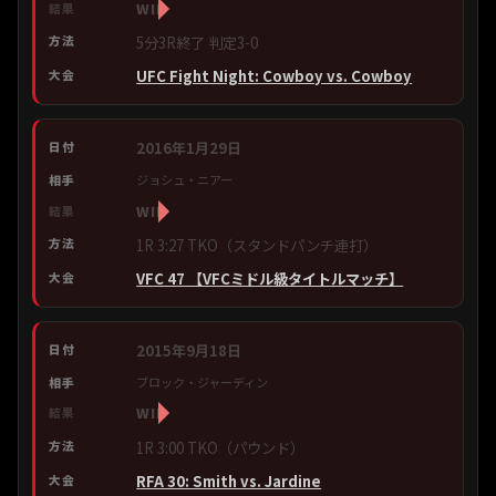
WIN
5分3R終了 判定3-0
UFC Fight Night: Cowboy vs. Cowboy
2016年1月29日
ジョシュ・ニアー
WIN
1R 3:27 TKO（スタンドパンチ連打）
VFC 47 【VFCミドル級タイトルマッチ】
2015年9月18日
ブロック・ジャーディン
WIN
1R 3:00 TKO（パウンド）
RFA 30: Smith vs. Jardine