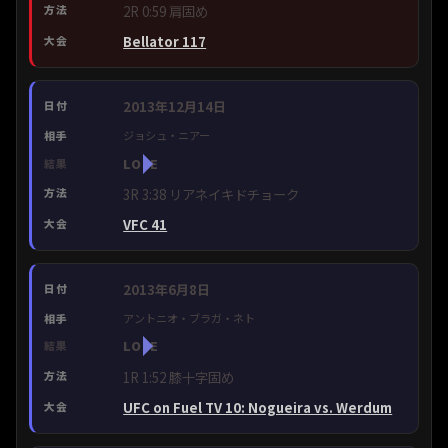
2R 0:59 肩固め
Bellator 117
2013年12月14日
ジョシュ・ニアー
LOSE
3R 3:38 リアネイキドチョーク
VFC 41
2013年6月8日
アントニオ・ブラガ・ネト
LOSE
1R 1:52 膝十字固め
UFC on Fuel TV 10: Nogueira vs. Werdum