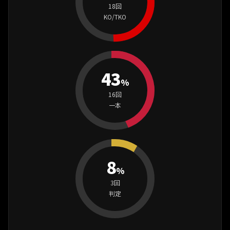
18回
KO/TKO
43
%
16回
一本
8
%
3回
判定