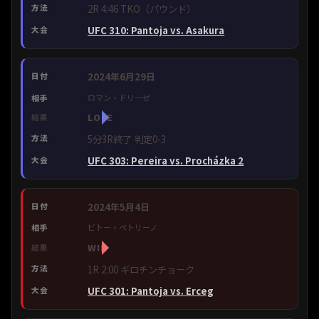
2R 4:46 TKO（パウンド）
UFC 310: Pantoja vs. Asakura
2024年6月29日
ロマン・ドリーゼ
LOSE
5分3R終了 判定0-3
UFC 303: Pereira vs. Procházka 2
2024年5月4日
ビトー・ペトリーノ
WIN
1R 2:00 ギロチンチョーク
UFC 301: Pantoja vs. Erceg