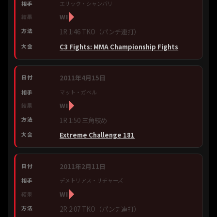
エリック・シャンバリ
WIN
1R 1:46 TKO（パンチ連打）
C3 Fights: MMA Championship Fights
2011年4月15日
マット・ガベル
WIN
1R 1:50 三角絞め
Extreme Challenge 181
2011年2月11日
デメトリアス・リチャーズ
WIN
2R 2:07 TKO（パンチ連打）