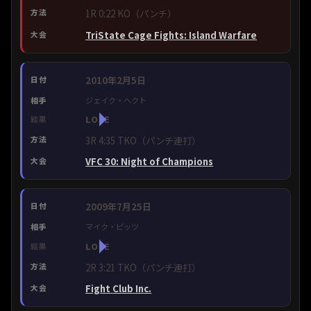
1R 0:22 KO（パンチ）
TriState Cage Fights: Island Warfare
2010年2月5日
ジェイク・ヘクト
LOSE
3R 4:35 TKO（パンチ連打）
VFC 30: Night of Champions
2009年7月25日
マイク・ピッツ
LOSE
2R 3:21 TKO（パンチ連打）
Fight Club Inc.