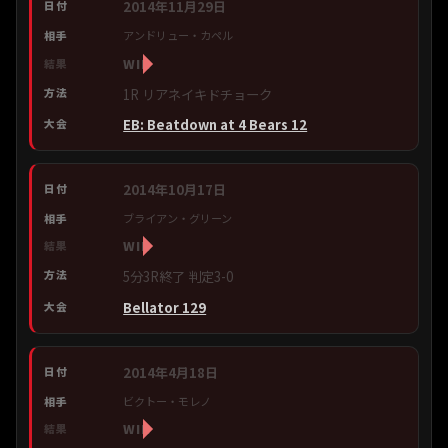
2014年11月29日
アンドリュー・カペル
WIN
1R リアネイキドチョーク
EB: Beatdown at 4 Bears 12
2014年10月17日
ブライアン・グリーン
WIN
5分3R終了 判定3-0
Bellator 129
2014年4月18日
ビクトー・モレノ
WIN