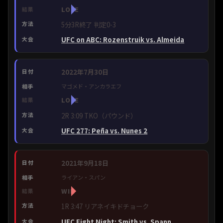
LOSE
5分3R終了 判定0-3
UFC on ABC: Rozenstruik vs. Almeida
2022年7月30日
マゴメド・アンカラエフ
LOSE
2R 3:09 TKO（パウンド）
UFC 277: Peña vs. Nunes 2
2021年9月18日
ライアン・スパン
WIN
1R 3:47 リアネイキドチョーク
UFC Fight Night: Smith vs. Spann