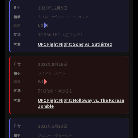
2023年12月9日
カリル・ラウントリー・ジュニア
LOSE
3R 0:56 TKO（左フック）
UFC Fight Night: Song vs. Gutiérrez
2023年8月26日
ライアン・スパン
WIN
5分3R終了 判定2-1
UFC Fight Night: Holloway vs. The Korean
Zombie
2023年5月13日
ジョニー・ウォーカー