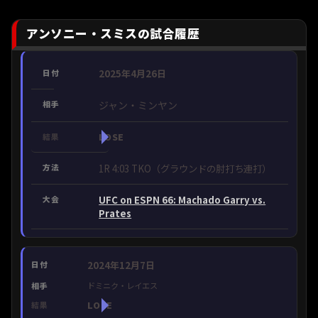
アンソニー・スミスの試合履歴
2025年4月26日
ジャン・ミンヤン
LOSE
1R 4:03 TKO（グラウンドの肘打ち連打）
UFC on ESPN 66: Machado Garry vs.
Prates
2024年12月7日
ドミニク・レイエス
LOSE