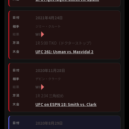
2021年4月24日
ジミー・クルート
WIN
1R 5:00 TKO（ドクターストップ）
UFC 261: Usman vs. Masvidal 2
2020年11月28日
デビン・クラーク
WIN
1R 2:34 三角絞め
UFC on ESPN 18: Smith vs. Clark
2020年8月29日