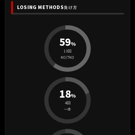
LOSING METHODS
負け方
59
%
13回
KO/TKO
18
%
4回
一本