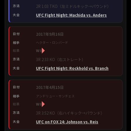
2R 1:03 TKO（左ミドルキック→パウンド）
UFC Fight Night: Machida vs. Anders
2017年9月16日
ヘクター・ロンバード
WIN
3R 2:33 KO（右ストレート）
UFC Fight Night: Rockhold vs. Branch
2017年4月15日
アンドリュー・サンチェス
WIN
3R 3:52 KO（右ハイキック→パウンド）
UFC on FOX 24: Johnson vs. Reis