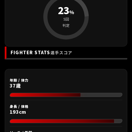
23
%
5回
判定
FIGHTER STATS
選手スコア
年齢 / 体力
37歳
身長 / 体格
193cm