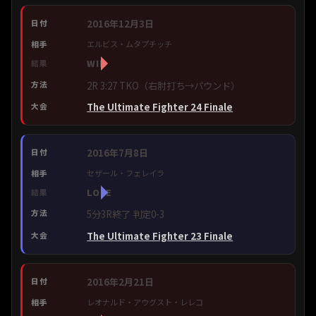
2016年12月3日
エルビス・ムタプチッチ
WIN
2R 3:27 TKO（右肘打ち→パウンド）
The Ultimate Fighter 24 Finale
2016年7月8日
セザール・フェレイラ
LOSE
5分3R終了 判定0-3
The Ultimate Fighter 23 Finale
2016年2月21日
レオナルド・アウグスト・レレコ