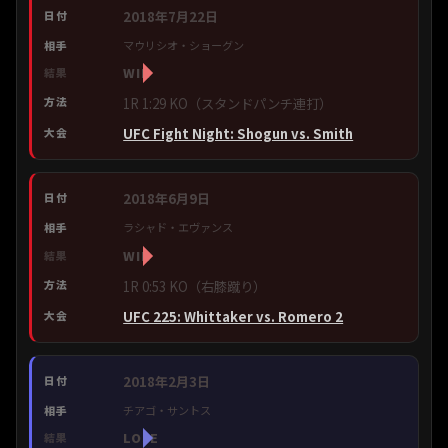
2018年7月22日
マウリシオ・ショーグン
WIN
1R 1:29 KO（スタンドパンチ連打）
UFC Fight Night: Shogun vs. Smith
2018年6月9日
ラシャド・エヴァンス
WIN
1R 0:53 KO（右膝蹴り）
UFC 225: Whittaker vs. Romero 2
2018年2月3日
チアゴ・サントス
LOSE