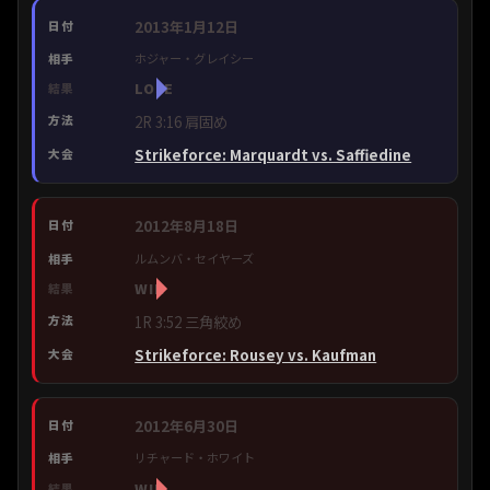
2013年1月12日
ホジャー・グレイシー
LOSE
2R 3:16 肩固め
Strikeforce: Marquardt vs. Saffiedine
2012年8月18日
ルムンバ・セイヤーズ
WIN
1R 3:52 三角絞め
Strikeforce: Rousey vs. Kaufman
2012年6月30日
リチャード・ホワイト
WIN