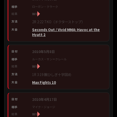
ローガン・クラーク
WIN
2R 2:22 TKO（ドクターストップ）
Seconds Out / Vivid MMA: Havoc at the
Hyatt 2
2010年5月8日
ルーカス・サン＝クレール
WIN
1R 3:19 腕ひしぎ十字固め
Max Fights 10
2010年4月17日
マイク・ジョージ
WIN