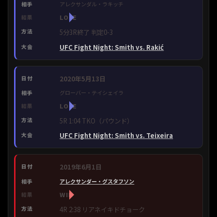
アレクサンダル・ラキッチ
LOSE
5分3R終了 判定0-3
UFC Fight Night: Smith vs. Rakić
2020年5月13日
グローバー・テイシェイラ
LOSE
5R 1:04 TKO（パウンド）
UFC Fight Night: Smith vs. Teixeira
2019年6月1日
アレクサンダー・グスタフソン
WIN
4R 2:38 リアネイキドチョーク