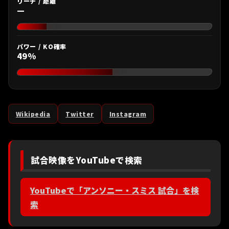
リーチ / 距離
—
パワー / KO確率
49%
Wikipedia
Twitter
Instagram
試合映像をYouTubeで検索
YouTubeで「アンソニー・スミス 試合」を検
索