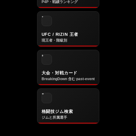
P4P・戦績ランキング
UFC / RIZIN 王者
現王者・階級別
大会・対戦カード
BreakingDown 含む past-event
格闘技ジム検索
ジムと所属選手