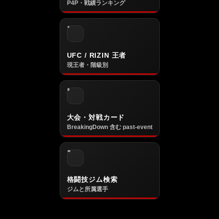
P4P・戦績ランキング
UFC / RIZIN 王者
現王者・階級別
大会・対戦カード
BreakingDown 含む past-event
格闘技ジム検索
ジムと所属選手