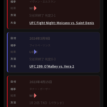
イヴァン・エルスラン
WIN
5分3R終了 判定2-1
UFC Fight Night: Moicano vs. Saint Denis
2024年3月9日
フィリペ・リンス
LOSE
5分3R終了 判定0-3
UFC 299: O'Malley vs. Vera 2
2023年4月15日
タナー・ボーザー
WIN
1R 2:05 TKO（パウンド）