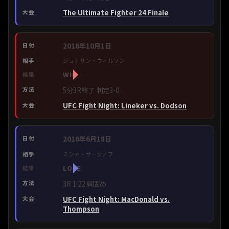
The Ultimate Fighter 24 Finale
2016年10月1日
ジョナサン・ウィルソン
WIN
5分3R終了 判定3-0
UFC Fight Night: Lineker vs. Dodson
2016年6月18日
ミシャ・サークノフ
LOSE
3R 1:22 肩固め
UFC Fight Night: MacDonald vs.
Thompson