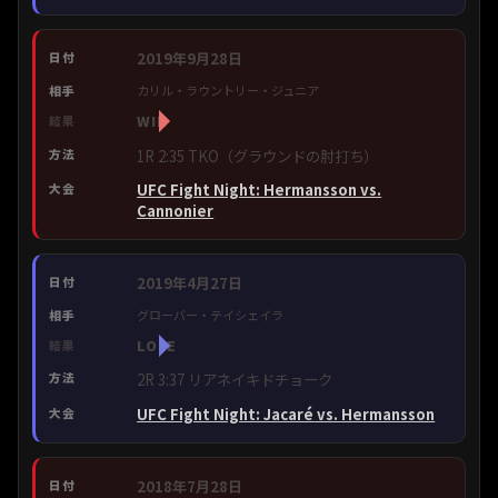
2019年9月28日
カリル・ラウントリー・ジュニア
WIN
1R 2:35 TKO（グラウンドの肘打ち）
UFC Fight Night: Hermansson vs.
Cannonier
2019年4月27日
グローバー・テイシェイラ
LOSE
2R 3:37 リアネイキドチョーク
UFC Fight Night: Jacaré vs. Hermansson
2018年7月28日