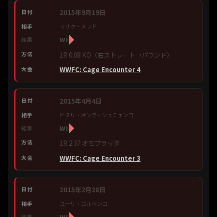
2015年9月19日
マリク・メラド
WIN
1R 0:08 KO（右ストレート→パウンド）
WWFC: Cage Encounter 4
2015年4月4日
ビタリ・オンティシュチェンコ
WIN
1R 2:37 オモプラッタ
WWFC: Cage Encounter 3
2015年2月28日
ユーリ・ゴルベンコ
WIN