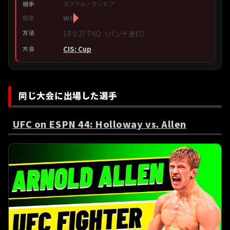
ダグラル・ガシモフ
WIN
1R 0:27 TKO（パンチ連打）
CIS: Cup
同じ大会に出場した選手
UFC on ESPN 44: Holloway vs. Allen