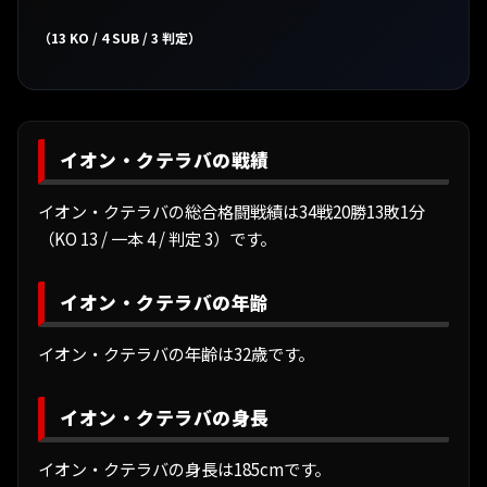
（13 KO / 4 SUB / 3 判定）
イオン・クテラバの戦績
イオン・クテラバの総合格闘戦績は34戦20勝13敗1分
（KO 13 / 一本 4 / 判定 3）です。
イオン・クテラバの年齢
イオン・クテラバの年齢は32歳です。
イオン・クテラバの身長
イオン・クテラバの身長は185cmです。