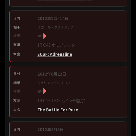
2012年12月14日
イゴール・ククルジアク
WIN
1R 0:42 オモプラッタ
ECSF: Adrenaline
2012年6月22日
ジュリアン・シリコフ
WIN
1R 0:25 TKO（パンチ連打）
The Battle For Ruse
2012年4月5日