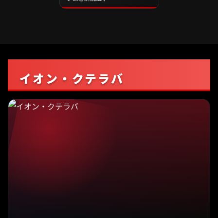
イオン・クテラバ