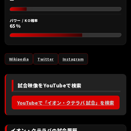
パワー / KO確率
65%
Wikipedia
Twitter
Instagram
試合映像をYouTubeで検索
YouTubeで「イオン・クテラバ 試合」を検索
イオン・クテラバの試合履歴