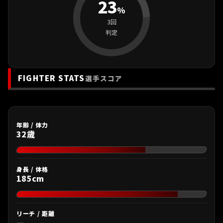
23
%
3回
判定
FIGHTER STATS
選手スコア
年齢 / 体力
32歳
身長 / 体格
185cm
リーチ / 距離
—