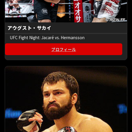
アウグスト・サカイ
UFC Fight Night: Jacaré vs. Hermansson
プロフィール