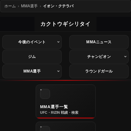
ホーム
MMA選手
イオン・クテラバ
カクトウギシリタイ
今後のイベント
MMAニュース
ジム
チャンピオン
MMA選手
ラウンドガール
MMA選手一覧
UFC・RIZIN 戦績・検索