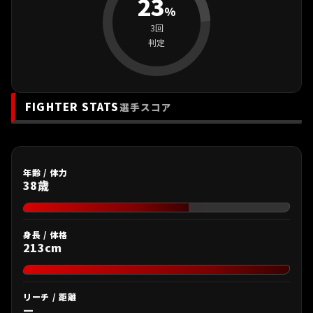
23
%
3回
判定
FIGHTER STATS
選手スコア
年齢 / 体力
38歳
身長 / 体格
213cm
リーチ / 距離
—