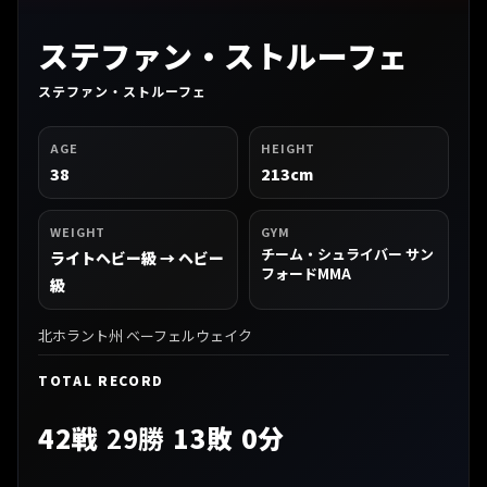
ステファン・ストルーフェ
ステファン・ストルーフェ
AGE
HEIGHT
38
213cm
WEIGHT
GYM
チーム・シュライバー サン
ライトヘビー級 → ヘビー
フォードMMA
級
北ホラント州 ベーフェルウェイク
TOTAL RECORD
42戦
29勝
13敗 0分