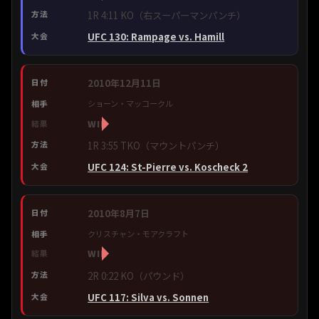
1R 4:11 KO（右スーパーマンパンチ）
UFC 130: Rampage vs. Hamill
2010年12月11日
ショーン・マッコークル
WIN
1R 3:55 TKO（マウントパンチ）
UFC 124: St-Pierre vs. Koscheck 2
2010年8月7日
クリスチャン・モアクラフト
WIN
2R 0:22 KO（パウンド）
UFC 117: Silva vs. Sonnen