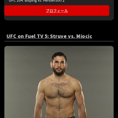
プロフィール
UFC on Fuel TV 5: Struve vs. Miocic