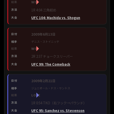
WIN
1R 4:04 三角絞め
UFC 104: Machida vs. Shogun
2009年6月13日
デニス・ストイニッチ
WIN
2R 2:37 チョークスリーパー
UFC 99: The Comeback
2009年2月21日
ジュニオール・ドス・サントス
LOSE
1R 0:54 TKO（右フック→パウンド）
UFC 95: Sanchez vs. Stevenson