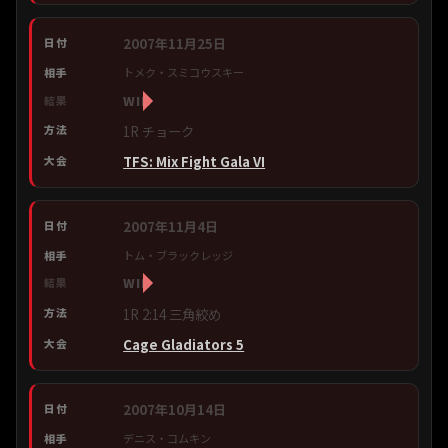
2007年11月25日
トメク・スミコウスキー
WIN
1R チョーク
TFS: Mix Fight Gala VI
2007年11月4日
トム・ブラックレッジ
WIN
1R 2:14 三角絞め
Cage Gladiators 5
2007年10月14日
デニス・コムキン