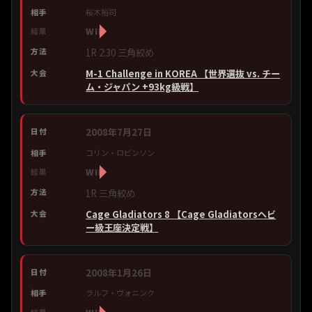
桜木裕司
WIN
1R 2:30 三角絞め
M-1 Challenge in KOREA 【世界選抜 vs. チー
ム・ジャパン +93kg級戦】
2008年7月27日
コリン・ロビンソン
WIN
1R 三角絞め
Cage Gladiators 8 【Cage Gladiatorsヘビ
ー級王座決定戦】
2008年1月26日
ラルフ・ヴォニンク