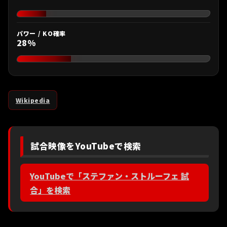
パワー / KO確率
28%
Wikipedia
試合映像をYouTubeで検索
YouTubeで「ステファン・ストルーフェ 試
合」を検索