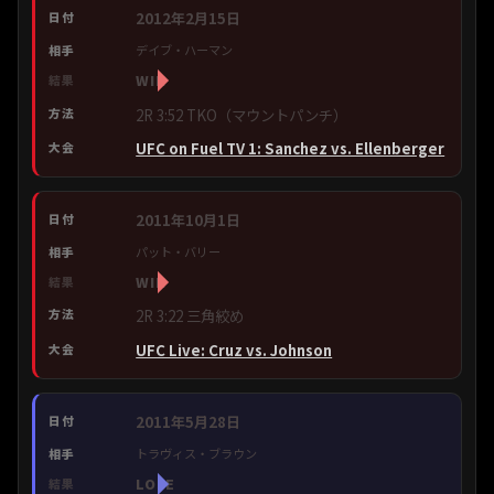
2012年2月15日
デイブ・ハーマン
WIN
2R 3:52 TKO（マウントパンチ）
UFC on Fuel TV 1: Sanchez vs. Ellenberger
2011年10月1日
パット・バリー
WIN
2R 3:22 三角絞め
UFC Live: Cruz vs. Johnson
2011年5月28日
トラヴィス・ブラウン
LOSE