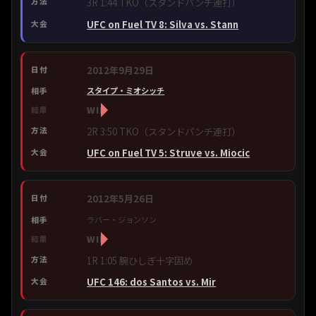
3R 1:44 TKO（スタンドパンチ連打）
UFC on Fuel TV 8: Silva vs. Stann
2012年9月29日
スタイプ・ミオシッチ
WIN
2R 3:50 TKO（スタンドパンチ連打）
UFC on Fuel TV 5: Struve vs. Miocic
2012年5月26日
ラバー・ジョンソン
WIN
1R 1:05 腕ひしぎ十字固め
UFC 146: dos Santos vs. Mir