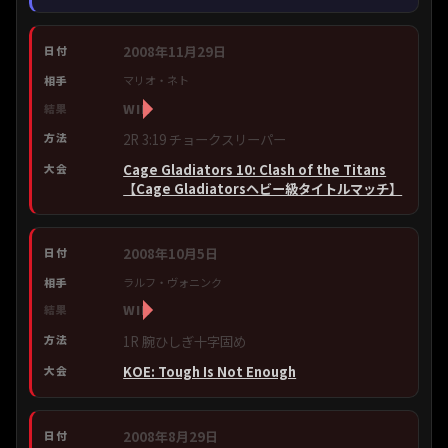
2008年11月29日
マリオ・ネト
WIN
2R 3:19 チョークスリーパー
Cage Gladiators 10: Clash of the Titans
【Cage Gladiatorsヘビー級タイトルマッチ】
2008年10月5日
ラルフ・ヴォニンク
WIN
1R 腕ひしぎ十字固め
KOE: Tough Is Not Enough
2008年8月29日