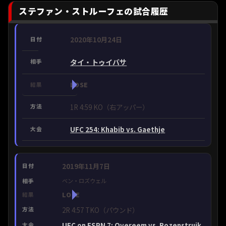
ステファン・ストルーフェの試合履歴
2020年10月24日
タイ・トゥイバサ
LOSE
1R 4:59 KO（右アッパー）
UFC 254: Khabib vs. Gaethje
2019年11月7日
ベン・ロズウェル
LOSE
2R 4:57 TKO（パウンド）
UFC on ESPN 7: Overeem vs. Rozenstruik