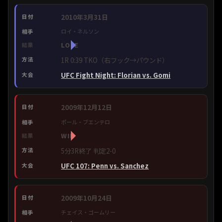
2010年3月31日
ロイ・ネルソン
LOSE
1R 0:39 TKO（右フック→パウンド）
UFC Fight Night: Florian vs. Gomi
2009年12月12日
ポール・ブエンテロ
WIN
5分3R終了 判定2-0
UFC 107: Penn vs. Sanchez
2009年10月24日
チェイス・ゴームリー