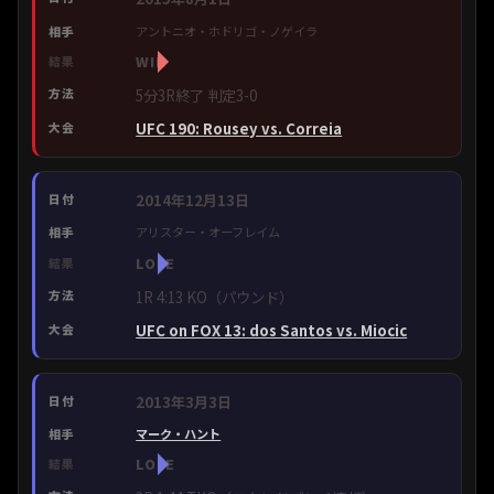
アントニオ・ホドリゴ・ノゲイラ
WIN
5分3R終了 判定3-0
UFC 190: Rousey vs. Correia
2014年12月13日
アリスター・オーフレイム
LOSE
1R 4:13 KO（パウンド）
UFC on FOX 13: dos Santos vs. Miocic
2013年3月3日
マーク・ハント
LOSE