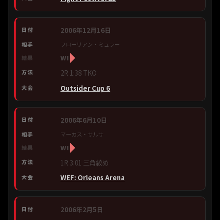
2006年12月16日
フローリアン・ミュラー
WIN
2R 1:38 TKO
Outsider Cup 6
2006年6月10日
マーカス・サルサ
WIN
1R 3:01 三角絞め
WEF: Orleans Arena
2006年2月5日