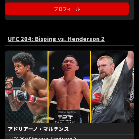
プロフィール
UFC 204: Bisping vs. Henderson 2
アドリアーノ・マルチンス
UFC 204: Bisping vs. Henderson 2