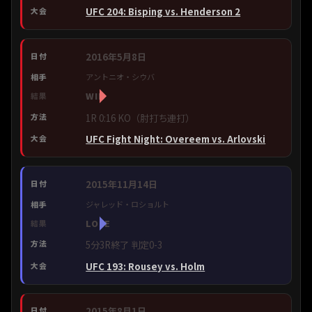
UFC 204: Bisping vs. Henderson 2
2016年5月8日
アントニオ・シウバ
WIN
1R 0:16 KO（肘打ち連打）
UFC Fight Night: Overeem vs. Arlovski
2015年11月14日
ジャレッド・ロショルト
LOSE
5分3R終了 判定0-3
UFC 193: Rousey vs. Holm
2015年8月1日