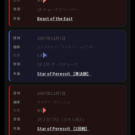
WIN
1R チョークスリーパー
Beast of the East
2007年12月7日
クリスチャン・”トントン”・ムプンボ
LOSE
1R 2:05 ダースチョーク
Star of Peresvit 【準決勝】
2007年12月7日
セルゲイ・ダニッシュ
WIN
2R 2:20 TKO（タオル投入）
Star of Peresvit 【1回戦】