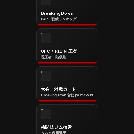
BreakingDown
P4P・戦績ランキング
UFC / RIZIN 王者
現王者・階級別
大会・対戦カード
BreakingDown 含む past-event
格闘技ジム検索
ジムと所属選手