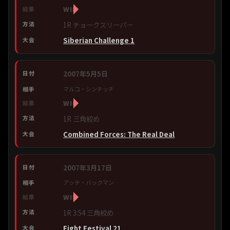
WIN
1R チョークスリーパー
Siberian Challenge 1
2007年5月5日
マルコ・シンチッチ
WIN
1R 三角絞め
Combined Forces: The Real Deal
2007年3月17日
アッテ・バックマン
WIN
1R 3:54 三角絞め
Fight Festival 21