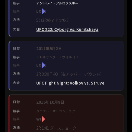
アンドレイ・アルロフスキー
LOSE
5分3R終了 判定0-3
UFC 222: Cyborg vs. Kunitskaya
2017年9月2日
アレキサンダー・ヴォルコフ
LOSE
3R 3:30 TKO（右アッパー→パウンド）
UFC Fight Night: Volkov vs. Struve
2016年10月8日
ダニエル・オミランチェク
WIN
2R 1:41 ダースチョーク