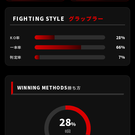
FIGHTING STYLE
グラップラー
28%
KO率
66%
一本率
7%
判定率
WINNING METHODS
勝ち方
28
%
8回