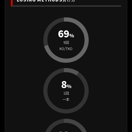
69
%
9回
KO/TKO
8
%
1回
一本