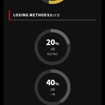
LOSING METHODS
負け方
20
%
1回
KO/TKO
40
%
2回
一本