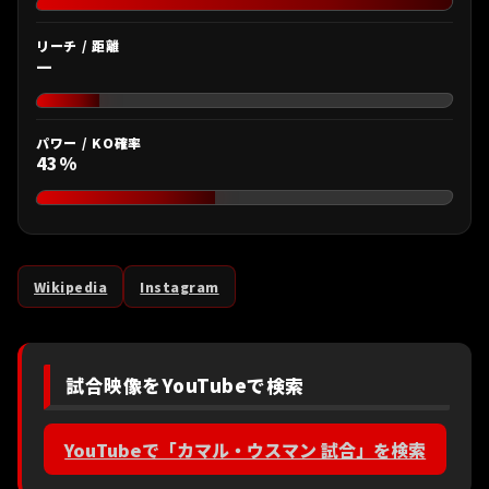
リーチ / 距離
—
パワー / KO確率
43%
Wikipedia
Instagram
試合映像をYouTubeで検索
YouTubeで「カマル・ウスマン 試合」を検索