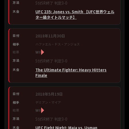
5分5R終了 判定3-0
UFC 235: Jones vs. Smith 【UFC世界ウェル
ター級タイトルマッチ】
2018年11月30日
ハファエル・ドス・アンジョス
WIN
5分5R終了 判定3-0
The Ultimate Fighter: Heavy Hitters
Finale
2018年5月19日
デミアン・マイア
WIN
5分5R終了 判定3-0
UFC Fight Night: Maia vs. Usman