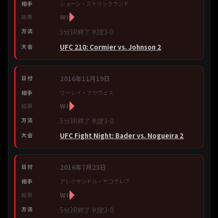
ショーン・ストリックランド
WIN
5分3R終了 判定3-0
UFC 210: Cormier vs. Johnson 2
2016年11月19日
ワーレイ・アウヴェス
WIN
5分3R終了 判定3-0
UFC Fight Night: Bader vs. Nogueira 2
2016年7月23日
アレクサンドル・ヤコヴレフ
WIN
5分3R終了 判定3-0