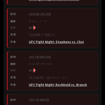
2018年1月14日
エミル・ミーク
WIN
5分3R終了 判定3-0
UFC Fight Night: Stephens vs. Choi
2017年9月16日
セルジオ・モラエス
WIN
1R 2:48 KO（右ストレート）
UFC Fight Night: Rockhold vs. Branch
2017年4月8日