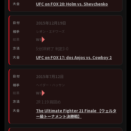
UFC on FOX 20: Holm vs. Shevchenko
2015年12月19日
レオン・エドワーズ
WIN
5分3R終了 判定3-0
UFC on FOX 17: dos Anjos vs. Cowboy 2
2015年7月12日
ヘイダー・ハッサン
WIN
2R 1:19 肩固め
The Ultimate Fighter 21 Finale 【ウェルタ
ー級トーナメント決勝戦】