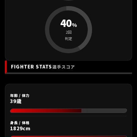
40
%
2回
判定
FIGHTER STATS
選手スコア
年齢 / 体力
39歳
身長 / 体格
1829cm