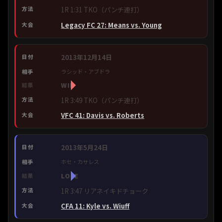
1R 1:31 TKO（パンチ連打）
Legacy FC 27: Means vs. Young
2013年12月14日
ラシッド・アブドラ
WIN
1R 3:49 TKO（パンチ連打）
VFC 41: Davis vs. Roberts
2013年5月24日
ホセ・カサレス
LOSE
1R 3:47 リアネイキドチョーク
CFA 11: Kyle vs. Wiuff