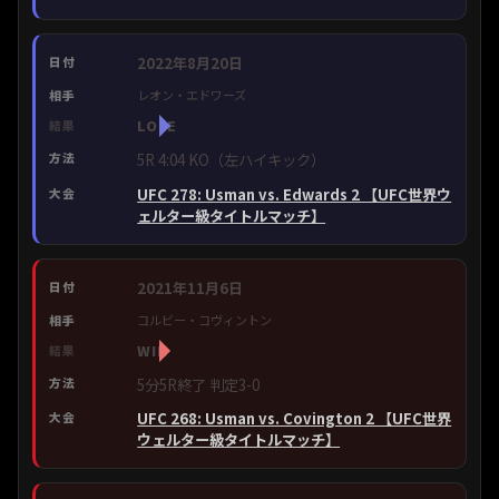
2022年8月20日
レオン・エドワーズ
LOSE
5R 4:04 KO（左ハイキック）
UFC 278: Usman vs. Edwards 2 【UFC世界ウ
ェルター級タイトルマッチ】
2021年11月6日
コルビー・コヴィントン
WIN
5分5R終了 判定3-0
UFC 268: Usman vs. Covington 2 【UFC世界
ウェルター級タイトルマッチ】