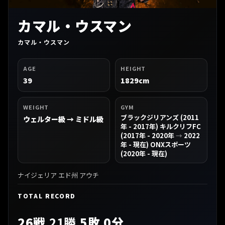
カマル・ウスマン
カマル・ウスマン
AGE
HEIGHT
39
1829cm
WEIGHT
GYM
ブラックジリアンズ (2011
ウェルター級 → ミドル級
年 - 2017年) キルクリフFC
(2017年 - 2020年
→
2022
年 - 現在) ONXスポーツ
(2020年 - 現在)
ナイジェリア エド州 アウチ
TOTAL RECORD
26戦
21勝
5敗 0分