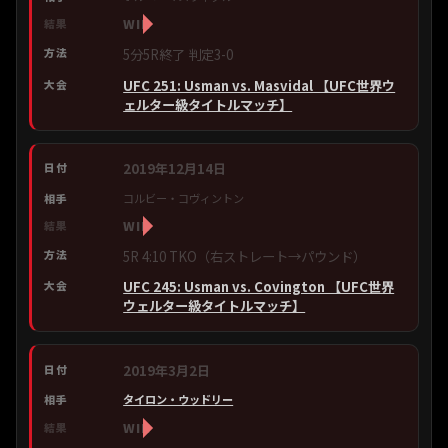
WIN
5分5R終了 判定3-0
UFC 251: Usman vs. Masvidal 【UFC世界ウ
ェルター級タイトルマッチ】
2019年12月14日
コルビー・コヴィントン
WIN
5R 4:10 TKO（右ストレート→パウンド）
UFC 245: Usman vs. Covington 【UFC世界
ウェルター級タイトルマッチ】
2019年3月2日
タイロン・ウッドリー
WIN