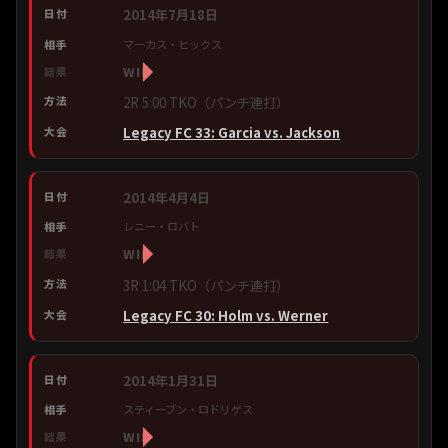
2014年7月18日
マーカス・ヒックス
WIN
2R 5:00 TKO（パンチ連打）
Legacy FC 33: Garcia vs. Jackson
2014年4月4日
レニー・ロバト
WIN
3R 1:04 TKO（パンチ連打）
Legacy FC 30: Holm vs. Werner
2014年1月31日
スティーブン・ロドリゲス
WIN