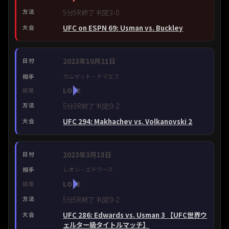
5分5R終了 判定3-0
UFC on ESPN 69: Usman vs. Buckley
2023年10月21日
カムザット・チマエフ
LOSE
5分3R終了 判定0-2
UFC 294: Makhachev vs. Volkanovski 2
2023年3月18日
レオン・エドワーズ
LOSE
5分5R終了 判定0-2
UFC 286: Edwards vs. Usman 3 【UFC世界ウ
ェルター級タイトルマッチ】