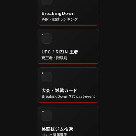
BreakingDown
P4P・戦績ランキング
UFC / RIZIN 王者
現王者・階級別
大会・対戦カード
BreakingDown 含む past-event
格闘技ジム検索
ジムと所属選手