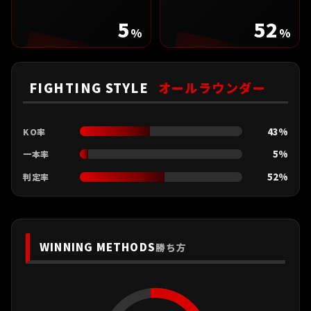
5
52
%
%
FIGHTING STYLE
オールラウンダー
43%
KO率
5%
一本率
52%
判定率
WINNING METHODS
勝ち方