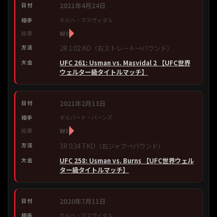
2021年4月24日
ホルヘ・マスヴィダル
WIN
2R 1:02 KO（右ストレート→パウンド）
UFC 261: Usman vs. Masvidal 2 【UFC世界
ウェルター級タイトルマッチ】
2021年2月13日
ギルバート・バーンズ
WIN
3R 0:34 TKO（右ジャブ→パウンド）
UFC 258: Usman vs. Burns 【UFC世界ウェル
ター級タイトルマッチ】
2020年7月11日
ホルヘ・マスヴィダル