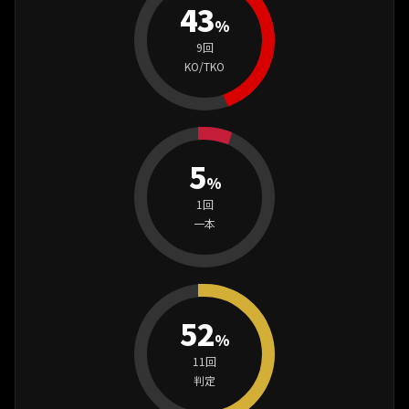
43
%
9回
KO/TKO
5
%
1回
一本
52
%
11回
判定