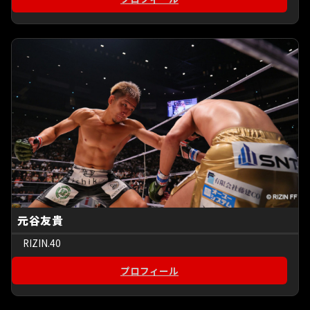
元谷友貴
RIZIN.40
プロフィール