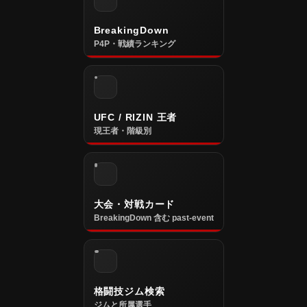
BreakingDown
P4P・戦績ランキング
UFC / RIZIN 王者
現王者・階級別
大会・対戦カード
BreakingDown 含む past-event
格闘技ジム検索
ジムと所属選手