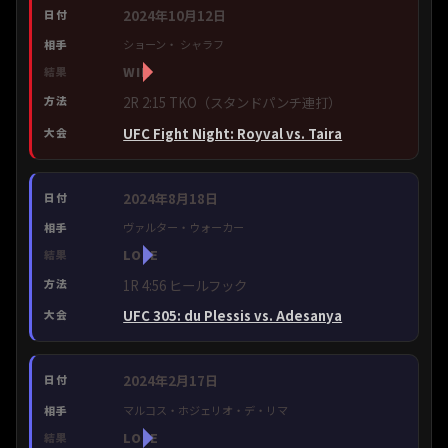
2024年10月12日
ショーン・ シャラフ
WIN
2R 2:15 TKO（スタンドパンチ連打）
UFC Fight Night: Royval vs. Taira
2024年8月18日
ヴァルター・ウォーカー
LOSE
1R 4:56 ヒールフック
UFC 305: du Plessis vs. Adesanya
2024年2月17日
マルコス・ホジェリオ・デ・リマ
LOSE