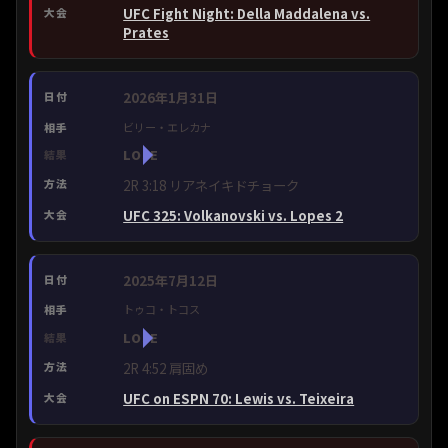
UFC Fight Night: Della Maddalena vs.
Prates
2026年1月31日
ビリー・エレカナ
LOSE
2R 3:18 リアネイキドチョーク
UFC 325: Volkanovski vs. Lopes 2
2025年7月12日
トゥコ・トコス
LOSE
2R 4:52 肩固め
UFC on ESPN 70: Lewis vs. Teixeira