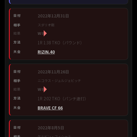
2022年12月31日
スダリオ剛
WIN
1R 1:38 TKO（パウンド）
RIZIN.40
2022年11月26日
ニコラス・ジュルジェビッチ
WIN
1R 2:02 TKO（パンチ連打）
BRAVE CF 66
2022年8月5日
ケルビン・フィシャル