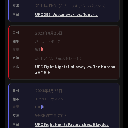
2R 1:14 TKO（右カーフキック→パウンド）
UFC 298: Volkanovski vs. Topuria
2023年8月26日
パーカー・ポーター
WIN
1R 1:24 KO（右ストレート）
UFC Fight Night: Holloway vs. The Korean
Zombie
2023年4月23日
モハメド・ウスマン
LOSE
5分3R終了 判定0-3
UFC Fight Night: Pavlovich vs. Blaydes