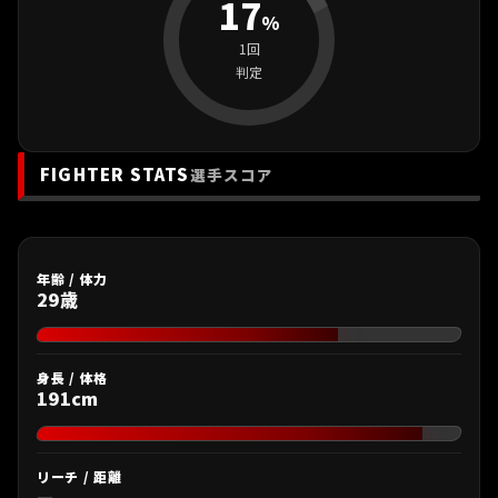
17
%
1回
判定
FIGHTER STATS
選手スコア
年齢 / 体力
29歳
身長 / 体格
191cm
リーチ / 距離
—