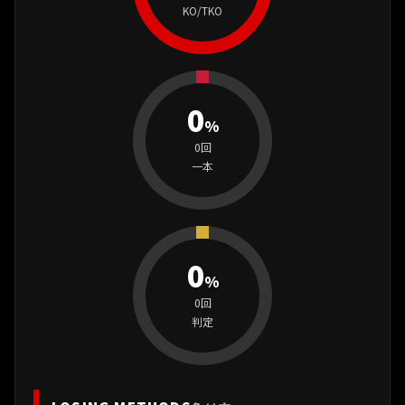
KO/TKO
0
%
0回
一本
0
%
0回
判定