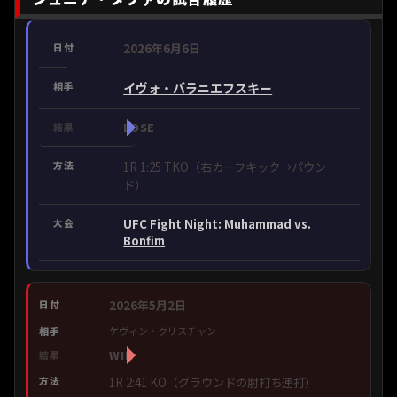
2026年6月6日
イヴォ・バラニエフスキー
LOSE
1R 1:25 TKO（右カーフキック→パウン
ド）
UFC Fight Night: Muhammad vs.
Bonfim
2026年5月2日
ケヴィン・クリスチャン
WIN
1R 2:41 KO（グラウンドの肘打ち連打）