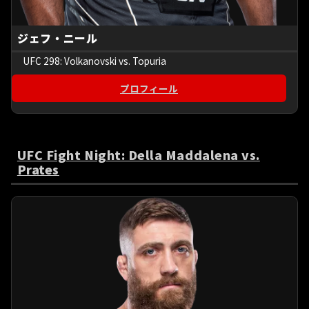
ジェフ・ニール
UFC 298: Volkanovski vs. Topuria
プロフィール
UFC Fight Night: Della Maddalena vs.
Prates