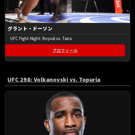
グラント・ドーソン
UFC Fight Night: Royval vs. Taira
プロフィール
UFC 298: Volkanovski vs. Topuria