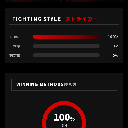
FIGHTING STYLE
ストライカー
100%
KO率
0%
一本率
0%
判定率
WINNING METHODS
勝ち方
100
%
7回