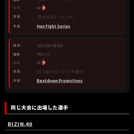
WIN
2R 4:36 KO（パンチ）
Hex Fight Series
2022年7月9日
関野大成
WIN
1R 1:06 TKO（パンチ連打）
Beatdown Promotions
同じ大会に出場した選手
RIZIN.40