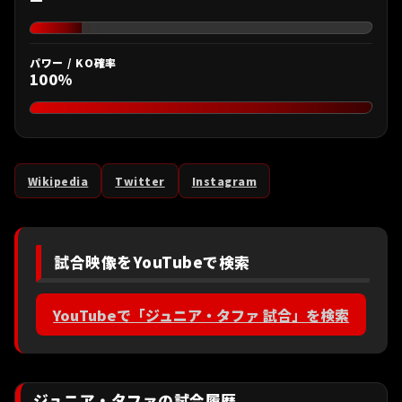
パワー / KO確率
100%
Wikipedia
Twitter
Instagram
試合映像をYouTubeで検索
YouTubeで「ジュニア・タファ 試合」を検索
ジュニア・タファの試合履歴