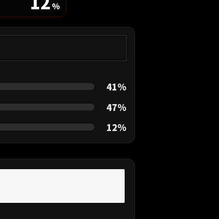
12
%
41%
47%
12%