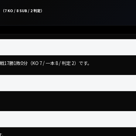
（7 KO / 8 SUB / 2 判定）
1敗0分（KO 7 / 一本 8 / 判定 2）です。
す。