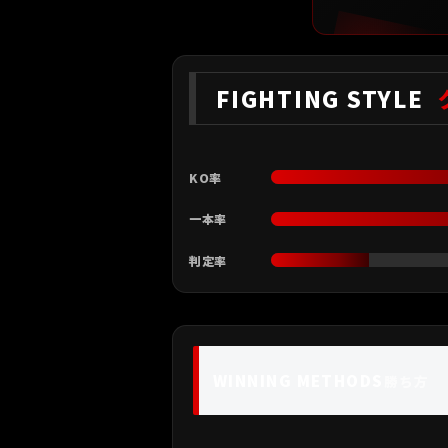
FIGHTING STYLE
KO率
一本率
判定率
WINNING METHODS
勝ち方