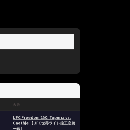
大会
UFC Freedom 250: Topuria vs.
ー
Gaethje 【UFC世界ライト級王座統
一戦】