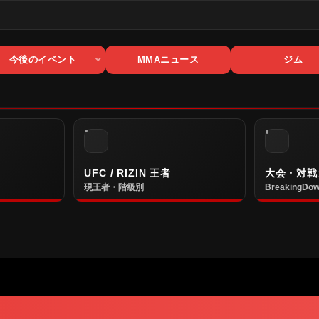
今後のイベント
MMAニュース
ジム
UFC / RIZIN 王者
大会・対戦
現王者・階級別
BreakingDow