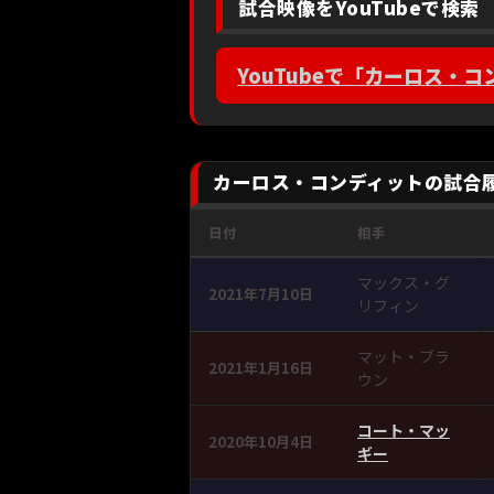
試合映像をYouTubeで検索
YouTubeで「カーロス・
カーロス・コンディットの試合
日付
相手
マックス・グ
2021年7月10日
リフィン
マット・ブラ
2021年1月16日
ウン
コート・マッ
2020年10月4日
ギー