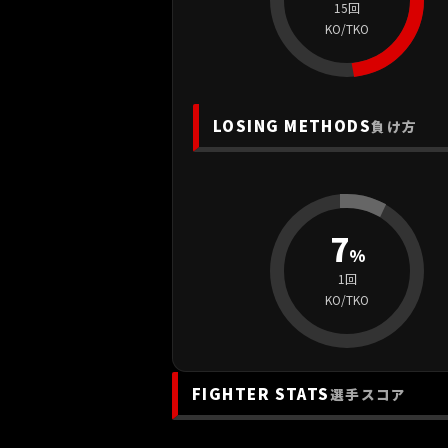
15回
KO/TKO
LOSING METHODS
負け方
7
%
1回
KO/TKO
FIGHTER STATS
選手スコア