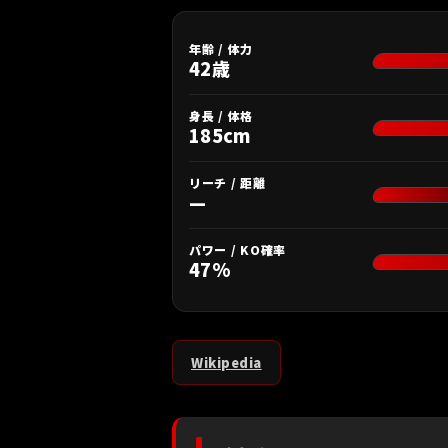
年齢 / 体力
42歳
身長 / 体格
185cm
リーチ / 距離
—
パワー / KO確率
47%
Wikipedia