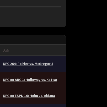
大会
UFC 264: Poirier vs. McGregor 3
UFC on ABC 1: Holloway vs. Kattar
UFC on ESPN 16: Holm vs. Aldana