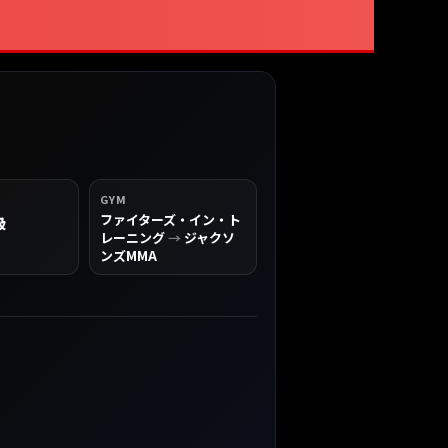
GYM
ファイターズ・イン・ト
級
レーニング
→
ジャクソ
ンズMMA