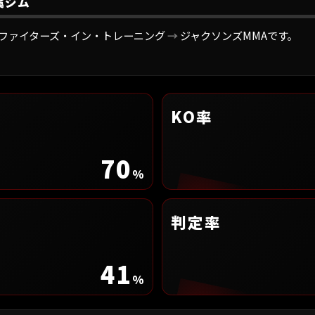
属ジム
ファイターズ・イン・トレーニング
→
ジャクソンズMMAです。
KO率
70
%
判定率
41
%