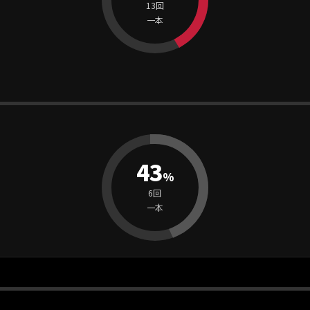
13回
一本
43
%
6回
一本