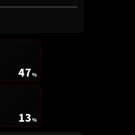
47
%
13
%