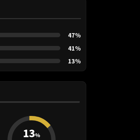
47%
41%
13%
13
%