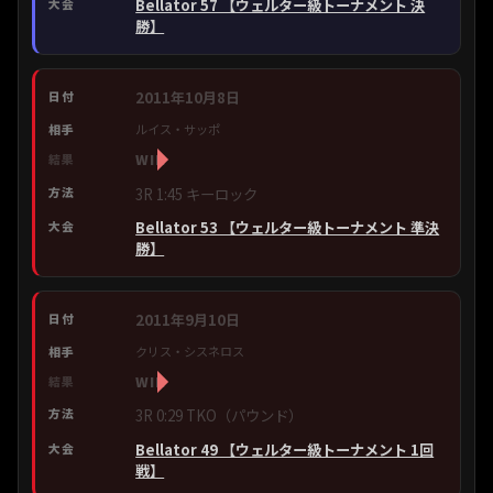
Bellator 57 【ウェルター級トーナメント 決
勝】
2011年10月8日
ルイス・サッポ
WIN
3R 1:45 キーロック
Bellator 53 【ウェルター級トーナメント 準決
勝】
2011年9月10日
クリス・シスネロス
WIN
3R 0:29 TKO（パウンド）
Bellator 49 【ウェルター級トーナメント 1回
戦】