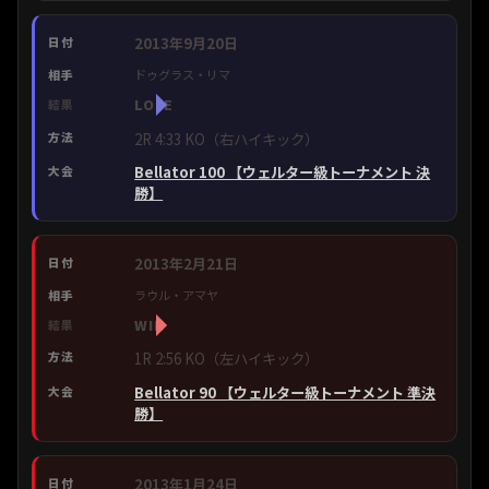
2013年9月20日
ドゥグラス・リマ
LOSE
2R 4:33 KO（右ハイキック）
Bellator 100 【ウェルター級トーナメント 決
勝】
2013年2月21日
ラウル・アマヤ
WIN
1R 2:56 KO（左ハイキック）
Bellator 90 【ウェルター級トーナメント 準決
勝】
2013年1月24日