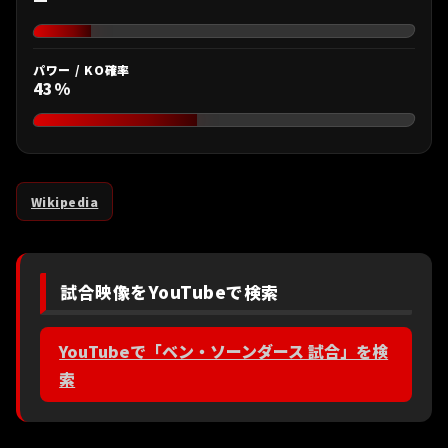
パワー / KO確率
43%
Wikipedia
試合映像をYouTubeで検索
YouTubeで「ベン・ソーンダース 試合」を検
索