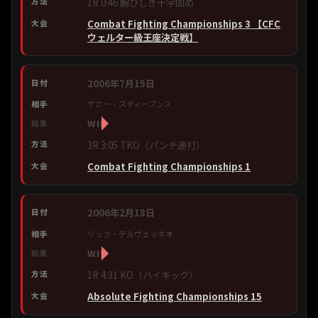
1R 0:46 腕ひしぎ十字固め
Combat Fighting Championships 3 【CFC
ウェルター級王座決定戦】
2006年7月15日
ケニー・スティーブンス
WIN
3R 3:05 TKO（パンチ連打）
Combat Fighting Championships 1
2006年2月18日
リック・デルヴェッキオ
WIN
1R 4:31 KO（ハイキック）
Absolute Fighting Championships 15