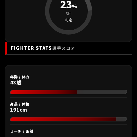
23
%
3回
判定
FIGHTER STATS
選手スコア
年齢 / 体力
43歳
身長 / 体格
191cm
リーチ / 距離
—