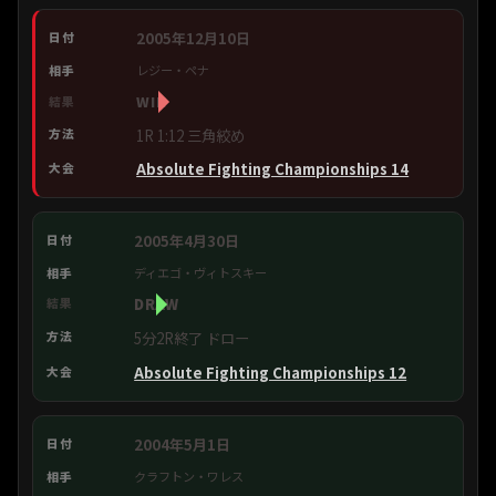
2005年12月10日
レジー・ペナ
WIN
1R 1:12 三角絞め
Absolute Fighting Championships 14
2005年4月30日
ディエゴ・ヴィトスキー
DRAW
5分2R終了 ドロー
Absolute Fighting Championships 12
2004年5月1日
クラフトン・ワレス