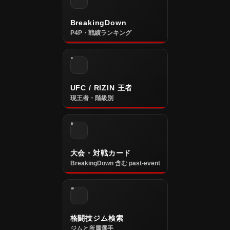
BreakingDown
P4P・戦績ランキング
UFC / RIZIN 王者
現王者・階級別
大会・対戦カード
BreakingDown 含む past-event
格闘技ジム検索
ジムと所属選手