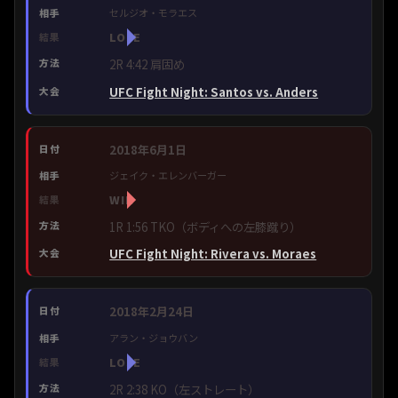
セルジオ・モラエス
LOSE
2R 4:42 肩固め
UFC Fight Night: Santos vs. Anders
2018年6月1日
ジェイク・エレンバーガー
WIN
1R 1:56 TKO（ボディへの左膝蹴り）
UFC Fight Night: Rivera vs. Moraes
2018年2月24日
アラン・ジョウバン
LOSE
2R 2:38 KO（左ストレート）