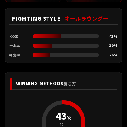
FIGHTING STYLE
オールラウンダー
43%
KO率
30%
一本率
26%
判定率
WINNING METHODS
勝ち方
43
%
10回