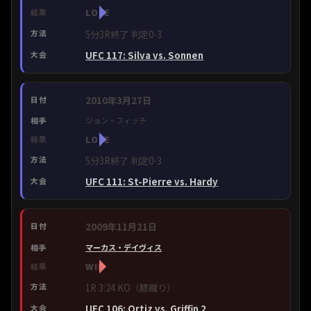
LOSE
5分3R終了 判定0-3
UFC 117: Silva vs. Sonnen
2010年3月27日
ジョン・フィッチ
LOSE
5分3R終了 判定0-3
UFC 111: St-Pierre vs. Hardy
2009年11月21日
マーカス・デイヴィス
WIN
1R 3:24 KO（膝蹴り）
UFC 106: Ortiz vs. Griffin 2