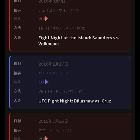
2016年9月9日
ジェイコブ・ヴォルクマン
WIN
1R 0:17 腕ひしぎ十字固め
Fight Night at the Island: Saunders vs.
Volkmann
2016年1月17日
パトリック・コーテ
LOSE
2R 1:14 TKO（パウンド）
UFC Fight Night: Dillashaw vs. Cruz
2015年7月25日
ケニー・ロバートソン
WIN