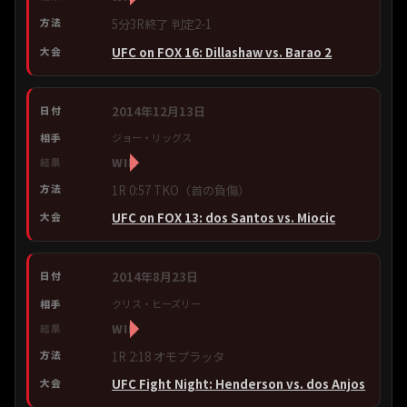
5分3R終了 判定2-1
UFC on FOX 16: Dillashaw vs. Barao 2
2014年12月13日
ジョー・リッグス
WIN
1R 0:57 TKO（首の負傷）
UFC on FOX 13: dos Santos vs. Miocic
2014年8月23日
クリス・ヒーズリー
WIN
1R 2:18 オモプラッタ
UFC Fight Night: Henderson vs. dos Anjos