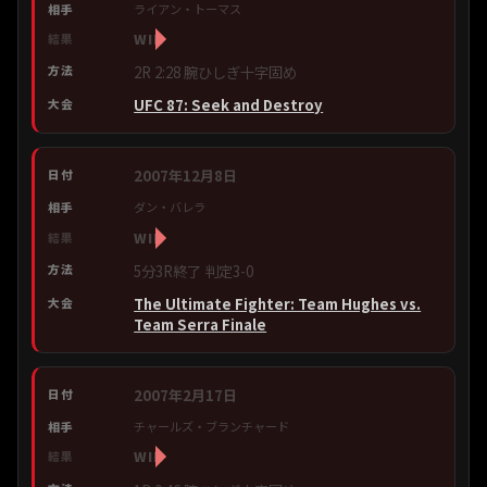
ライアン・トーマス
WIN
2R 2:28 腕ひしぎ十字固め
UFC 87: Seek and Destroy
2007年12月8日
ダン・バレラ
WIN
5分3R終了 判定3-0
The Ultimate Fighter: Team Hughes vs.
Team Serra Finale
2007年2月17日
チャールズ・ブランチャード
WIN