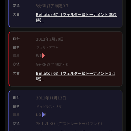
5分3R終了 判定0-3
Bellator 67 【ウェルター級トーナメント 準決
勝】
2012年3月30日
ラウル・アマヤ
WIN
5分3R終了 判定3-0
Bellator 63 【ウェルター級トーナメント 1回
戦】
2011年11月12日
ドゥグラス・リマ
LOSE
2R 1:21 KO（右ストレート→パウンド）