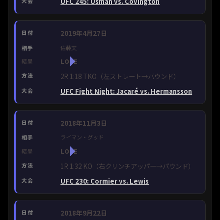
UFC 245: Usman vs. Covington
2019年4月27日
佐藤天
LOSE
2R 1:18 TKO（左ストレート→パウンド）
UFC Fight Night: Jacaré vs. Hermansson
2018年11月3日
ライマン・グッド
LOSE
1R 1:32 KO（右クリンチアッパー→パウンド）
UFC 230: Cormier vs. Lewis
2018年9月22日