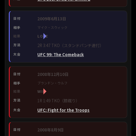
2009年6月13日
マイク・スウィック
LOSE
2R 3:47 TKO（スタンドパンチ連打）
UFC 99: The Comeback
2008年12月10日
ブランドン・ウルフ
WIN
1R 1:49 TKO（膝蹴り）
UFC: Fight for the Troops
2008年8月9日