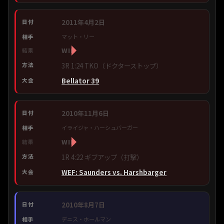
2011年4月2日
マット・リー
WIN
3R 1:24 TKO（ドクターストップ）
Bellator 39
2010年11月6日
イライジャ・ハーシュバーガー
WIN
1R 4:22 ギブアップ（打撃）
WEF: Saunders vs. Harshbarger
2010年8月7日
デニス・ホールマン