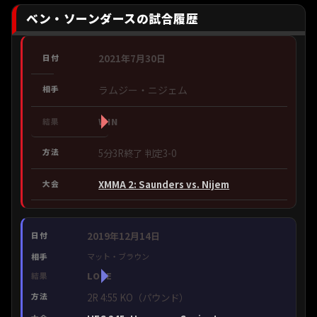
ベン・ソーンダースの試合履歴
2021年7月30日
ラムジー・ニジェム
WIN
5分3R終了 判定3-0
XMMA 2: Saunders vs. Nijem
2019年12月14日
マット・ブラウン
LOSE
2R 4:55 KO（パウンド）