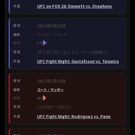
UFC on FOX 28: Emmett vs. Stephens
2017年5月28日
ペーター・ソボッタ
LOSE
2R 2:29 TKO（左ストレート→左膝蹴り）
UFC Fight Night: Gustafsson vs. Teixeira
2017年1月15日
コート・マッギー
WIN
5分3R終了 判定3-0
UFC Fight Night: Rodriguez vs. Penn