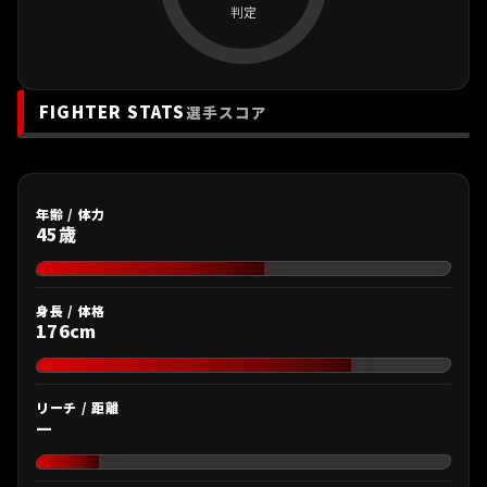
判定
FIGHTER STATS
選手スコア
年齢 / 体力
45歳
身長 / 体格
176cm
リーチ / 距離
—