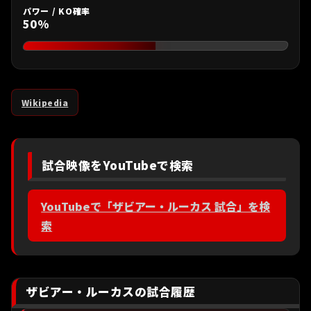
パワー / KO確率
50%
Wikipedia
試合映像をYouTubeで検索
YouTubeで「ザビアー・ルーカス 試合」を検
索
ザビアー・ルーカスの試合履歴