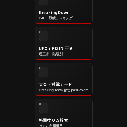
BreakingDown
P4P・戦績ランキング
UFC / RIZIN 王者
現王者・階級別
大会・対戦カード
BreakingDown 含む past-event
格闘技ジム検索
ジムと所属選手