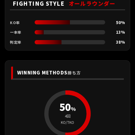
FIGHTING STYLE
オールラウンダー
50%
KO率
13%
一本率
38%
判定率
WINNING METHODS
勝ち方
50
%
4回
KO/TKO