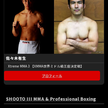
佐々木有生
Xtreme MMA 3 【XMMA世界ミドル級王座決定戦】
プロフィール
SHOOTO III MMA & Professional Boxing