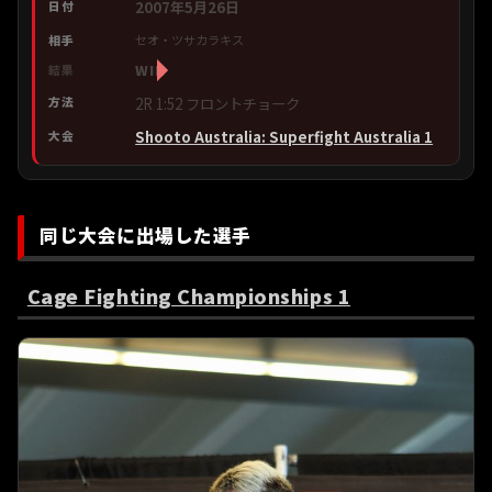
2007年5月26日
セオ・ツサカラキス
WIN
2R 1:52 フロントチョーク
Shooto Australia: Superfight Australia 1
同じ大会に出場した選手
Cage Fighting Championships 1