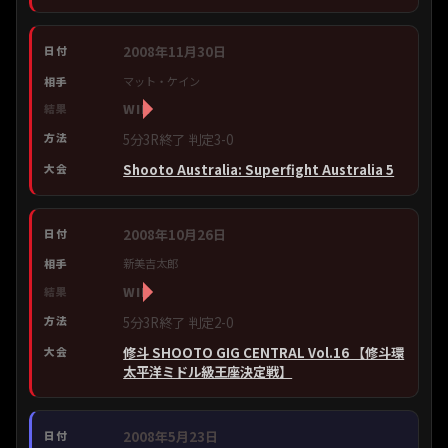
2008年11月30日
マット・ケイン
WIN
5分3R終了 判定3-0
Shooto Australia: Superfight Australia 5
2008年10月26日
新美吉太郎
WIN
5分3R終了 判定2-0
修斗 SHOOTO GIG CENTRAL Vol.16 【修斗環
太平洋ミドル級王座決定戦】
2008年5月23日