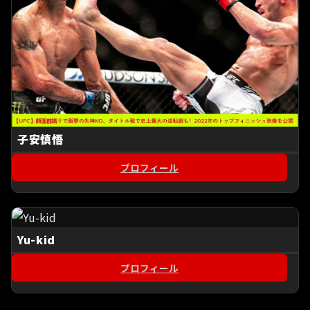
子安慎悟
プロフィール
Yu-kid
プロフィール