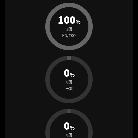
100
%
1回
KO/TKO
0
%
0回
一本
0
%
0回