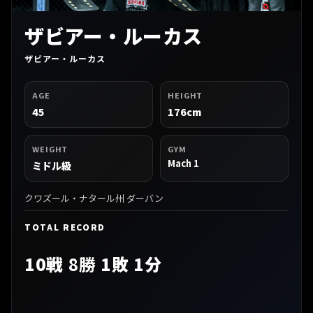
ザビアー・ルーカス
ザビアー・ルーカス
AGE
HEIGHT
45
176cm
WEIGHT
GYM
Mach 1
ミドル級
クワズール・ナタール州 ダーバン
TOTAL RECORD
10戦
8勝
1敗 1分