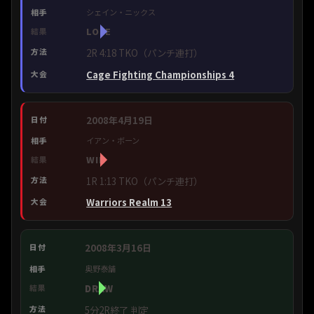
シェイン・ニックス
LOSE
2R 4:18 TKO（パンチ連打）
Cage Fighting Championships 4
2008年4月19日
イアン・ボーン
WIN
1R 1:13 TKO（パンチ連打）
Warriors Realm 13
2008年3月16日
奥野泰舗
DRAW
5分2R終了 判定