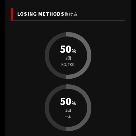
LOSING METHODS
負け方
50
%
2回
KO/TKO
50
%
2回
一本