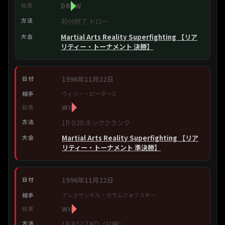
DRAW
40分終了 ドロー
Martial Arts Reality Superfighting 【リア
リティー・トーナメント 決勝】
1996年11月22日
ウィリー・ピータース
WIN
1R 0:30 ネッククランク
Martial Arts Reality Superfighting 【リア
リティー・トーナメント 準決勝】
1996年11月22日
アレクサンドル・カラムツォフスキー
WIN
1R 8:17 TKO（打撃）