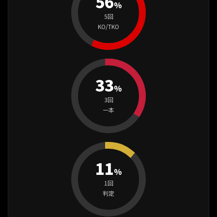
56
%
5回
KO/TKO
33
%
3回
一本
11
%
1回
判定