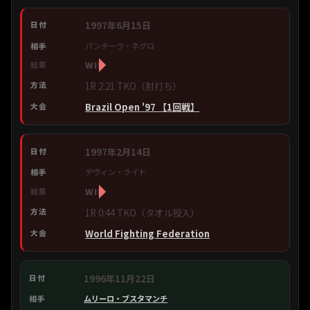
1997年6月15日
パンテーラ・ネグロ
WIN
1R 2:21 TKO（肘打ち）
Brazil Open '97 【1回戦】
1997年2月14日
デヴィン・ライト
WIN
1R 0:44 TKO（タオル投入）
World Fighting Federation
1996年11月22日
ムリーロ・ブスタマンチ