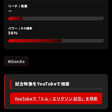
リーチ / 距離
—
パワー / KO確率
56%
Wikipedia
試合映像をYouTubeで検索
YouTubeで「トム・エリクソン 試合」を検索