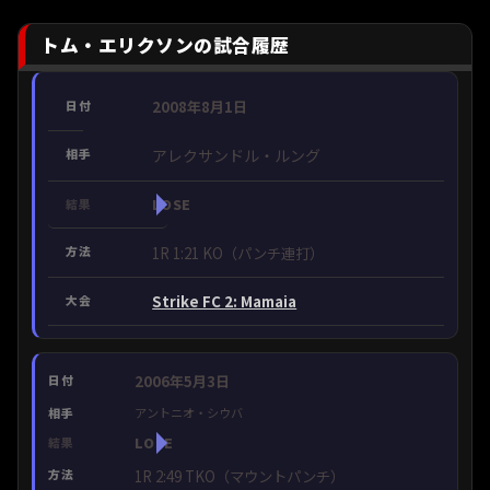
トム・エリクソンの試合履歴
2008年8月1日
アレクサンドル・ルング
LOSE
1R 1:21 KO（パンチ連打）
Strike FC 2: Mamaia
2006年5月3日
アントニオ・シウバ
LOSE
1R 2:49 TKO（マウントパンチ）