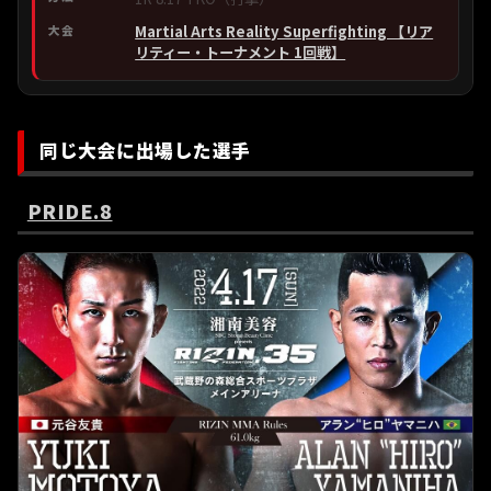
Martial Arts Reality Superfighting 【リア
リティー・トーナメント 1回戦】
同じ大会に出場した選手
PRIDE.8