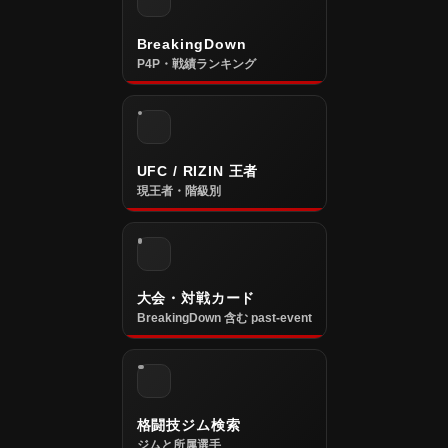
BreakingDown
P4P・戦績ランキング
UFC / RIZIN 王者
現王者・階級別
大会・対戦カード
BreakingDown 含む past-event
格闘技ジム検索
ジムと所属選手