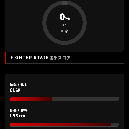
0
%
0回
判定
FIGHTER STATS
選手スコア
年齢 / 体力
61歳
身長 / 体格
193cm