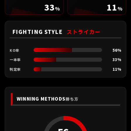
33
11
%
%
FIGHTING STYLE
ストライカー
56%
KO率
33%
一本率
11%
判定率
WINNING METHODS
勝ち方