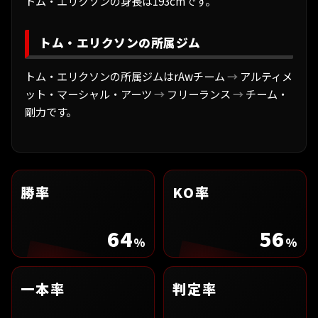
トム・エリクソンの身長は193cmです。
トム・エリクソンの所属ジム
トム・エリクソンの所属ジムはrAwチーム
→
アルティメ
ット・マーシャル・アーツ
→
フリーランス
→
チーム・
剛力です。
勝率
KO率
64
56
%
%
一本率
判定率