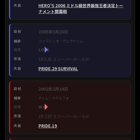
HERO'S 2006 ミドル級世界最強王者決定トー
ナメント開幕戦
2005年5月20日
ファブリシオ・ヴェウドゥム
LOSE
1R 5:41 スリーパーホールド
PRIDE.29 SURVIVAL
2002年2月24日
ティム・カタルフォ
WIN
1R 2:35 スリーパーホールド
PRIDE.19