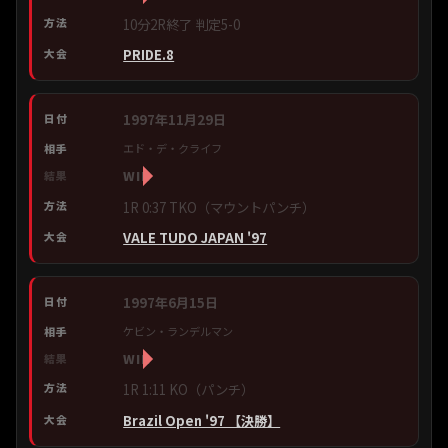
10分2R終了 判定5-0
PRIDE.8
1997年11月29日
エド・デ・クライフ
WIN
1R 0:37 TKO（マウントパンチ）
VALE TUDO JAPAN '97
1997年6月15日
ケビン・ランデルマン
WIN
1R 1:11 KO（パンチ）
Brazil Open '97 【決勝】