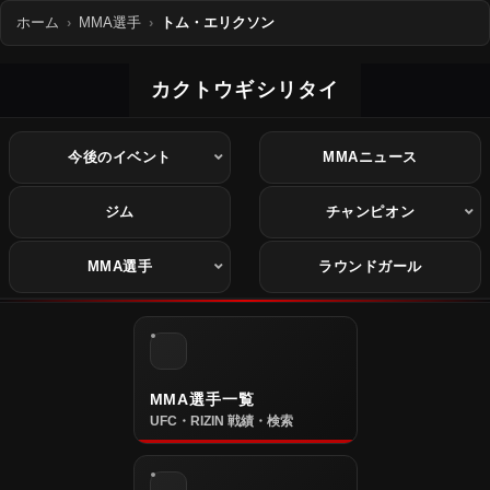
ホーム
MMA選手
トム・エリクソン
カクトウギシリタイ
今後のイベント
MMAニュース
ジム
チャンピオン
MMA選手
ラウンドガール
MMA選手一覧
UFC・RIZIN 戦績・検索