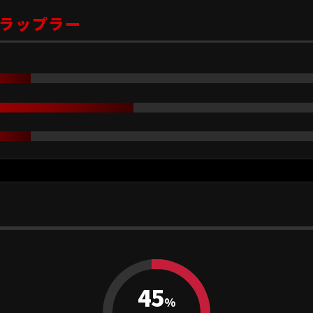
ラップラー
45
%