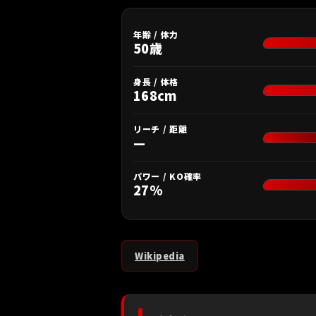
年齢 / 体力
50歳
身長 / 体格
168cm
リーチ / 距離
—
パワー / KO確率
27%
Wikipedia