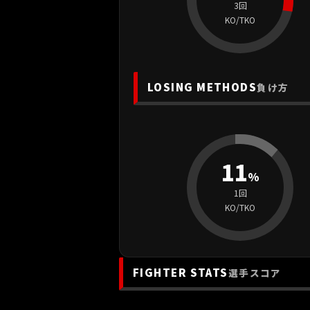
3回
KO/TKO
LOSING METHODS
負け方
11
%
1回
KO/TKO
FIGHTER STATS
選手スコア