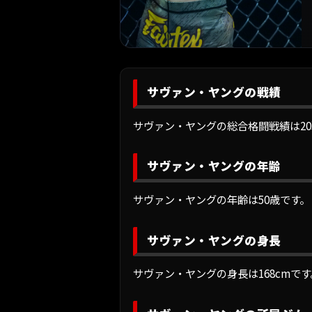
サヴァン・ヤングの戦績
サヴァン・ヤングの総合格闘戦績は20戦11勝
サヴァン・ヤングの年齢
サヴァン・ヤングの年齢は50歳です。
サヴァン・ヤングの身長
サヴァン・ヤングの身長は168cmです