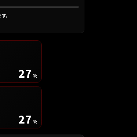
です。
27
%
27
%