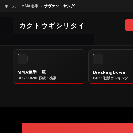
ホーム
MMA選手
サヴァン・ヤング
カクトウギシリタイ
MMA選手一覧
BreakingDown
UFC・RIZIN 戦績・検索
P4P・戦績ランキング