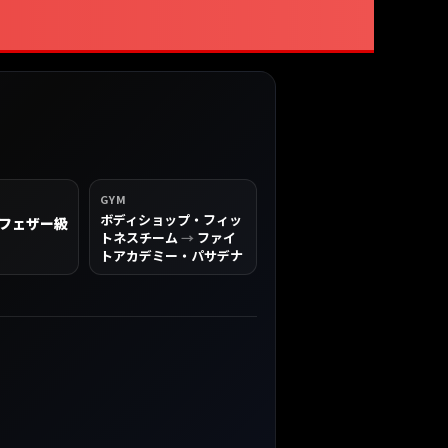
GYM
ボディショップ・フィッ
 フェザー級
トネスチーム
→
ファイ
トアカデミー・パサデナ