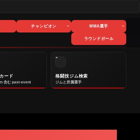
チャンピオン
MMA選手
ラウンドガール
カード
格闘技ジム検索
n 含む past-event
ジムと所属選手