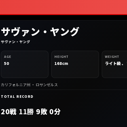
サヴァン・ヤング
サヴァン・ヤング
AGE
HEIGHT
WEIGHT
50
168cm
ライト級 、
カリフォルニア州 ・ ロサンゼルス
TOTAL RECORD
20戦
11勝
9敗 0分