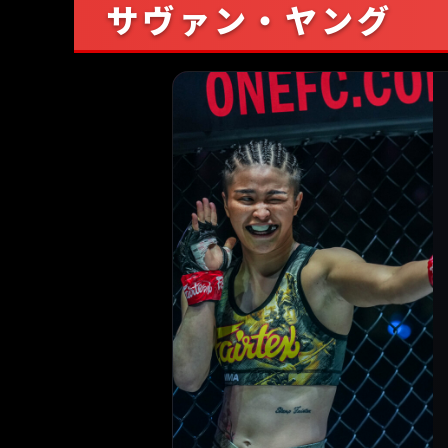
サヴァン・ヤング