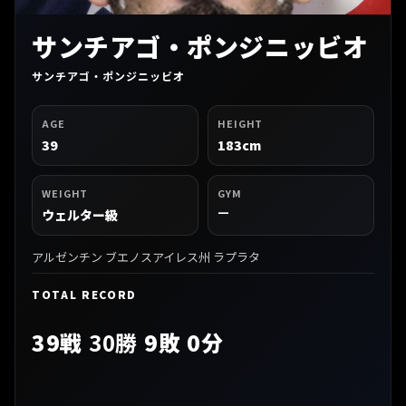
サンチアゴ・ポンジニッビオ
サンチアゴ・ポンジニッビオ
AGE
HEIGHT
39
183cm
WEIGHT
GYM
—
ウェルター級
アルゼンチン ブエノスアイレス州 ラプラタ
TOTAL RECORD
39戦
30勝
9敗 0分