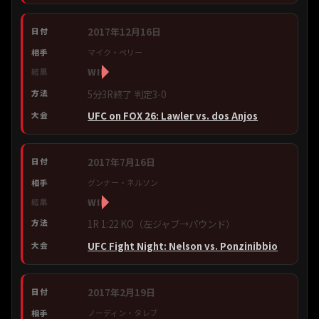
2017年12月16日
マイク・ペリー
WIN
5分3R終了 判定3-0
UFC on FOX 26: Lawler vs. dos Anjos
2017年7月16日
グンナー・ネルソン
WIN
1R 1:22 KO（左ジャブ→パウンド）
UFC Fight Night: Nelson vs. Ponzinibbio
2017年2月19日
ノーディン・タレブ