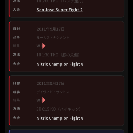
1R 2:00 TKO（パンチ連打）
Sao Jose Super Fight 2
2011年9月17日
ルーカス・ナシメント
WIN
1R 1:30 TKO（膝の負傷）
Nitrix Champion Fight 8
2011年9月17日
デイヴィド・サントス
WIN
3R 0:15 KO（ハイキック）
Nitrix Champion Fight 8