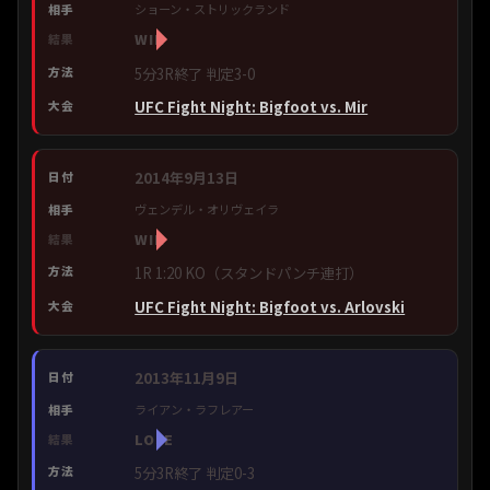
ショーン・ストリックランド
WIN
5分3R終了 判定3-0
UFC Fight Night: Bigfoot vs. Mir
2014年9月13日
ヴェンデル・オリヴェイラ
WIN
1R 1:20 KO（スタンドパンチ連打）
UFC Fight Night: Bigfoot vs. Arlovski
2013年11月9日
ライアン・ラフレアー
LOSE
5分3R終了 判定0-3