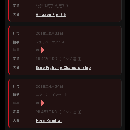
5分3R終了 判定3-0
Amazon Fight 5
2010年8月21日
フェリペ・サントス
WIN
1R 4:25 TKO（パンチ連打）
Expo Fighting Championship
2010年4月24日
エンリケ・インセート
WIN
2R 4:53 TKO（パンチ連打）
Hero Kombat