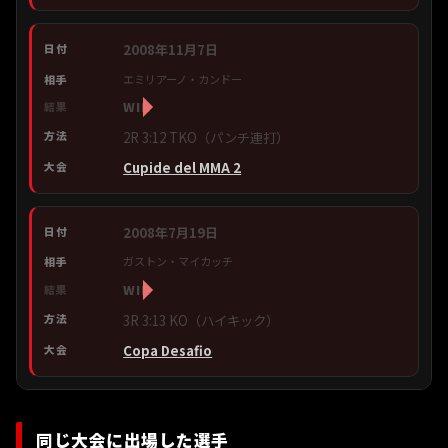
2008年11月7日
エミリアーノ・カンドー
WIN
2R 3:12 TKO（パンチ連打）
Cupide del MMA 2
2008年7月19日
ガストン・マイカッチ
WIN
3R 3:13 KO（ハイキック）
Copa Desafio
同じ大会に出場した選手