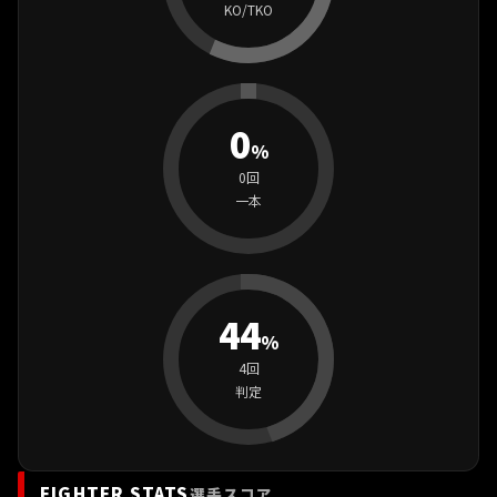
KO/TKO
0
%
0回
一本
44
%
4回
判定
FIGHTER STATS
選手スコア