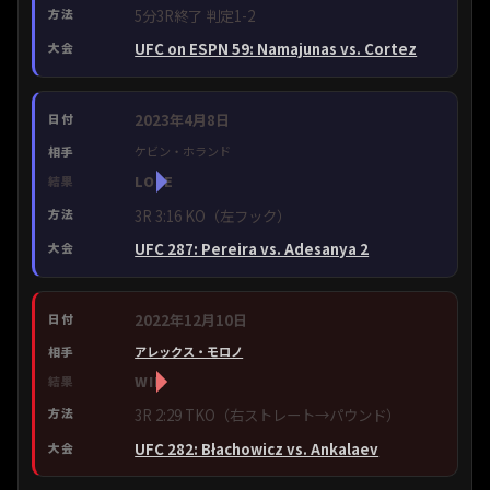
5分3R終了 判定1-2
UFC on ESPN 59: Namajunas vs. Cortez
2023年4月8日
ケビン・ホランド
LOSE
3R 3:16 KO（左フック）
UFC 287: Pereira vs. Adesanya 2
2022年12月10日
アレックス・モロノ
WIN
3R 2:29 TKO（右ストレート→パウンド）
UFC 282: Błachowicz vs. Ankalaev