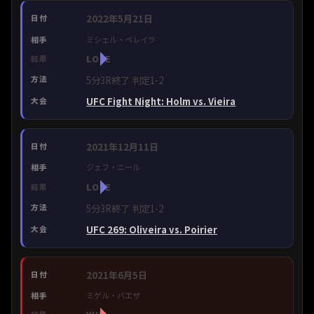
2022年5月21日
ミシェル・ペレイラ
LOSE
5分3R終了 判定1-2
UFC Fight Night: Holm vs. Vieira
2021年12月11日
ジェフ・ニール
LOSE
5分3R終了 判定1-2
UFC 269: Oliveira vs. Poirier
2021年6月5日
ミゲル・バエザ