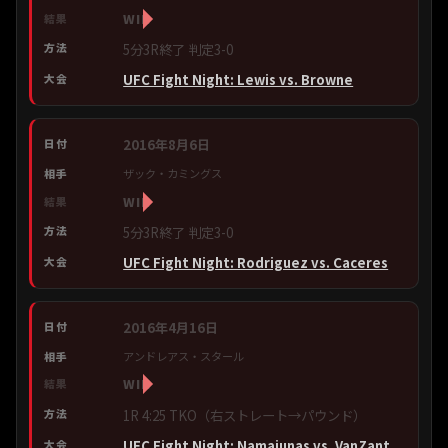
WIN
5分3R終了 判定3-0
UFC Fight Night: Lewis vs. Browne
2016年8月6日
ザック・カミングス
WIN
5分3R終了 判定3-0
UFC Fight Night: Rodriguez vs. Caceres
2016年4月16日
アンドレアス・スタール
WIN
1R 4:25 TKO（右ストレート→パウンド）
UFC Fight Night: Namajunas vs. VanZant