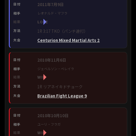
2011年7月9日
レオナルド・マフラ
LOSE
1R 3:17 TKO（パンチ連打）
Centurion Mixed Martial Arts 2
2010年11月6日
ジェベルソン・ペレイラ
WIN
1R リアネイキドチョーク
Brazilian Fight League 9
2010年10月10日
ユーリ・フラガ
WIN