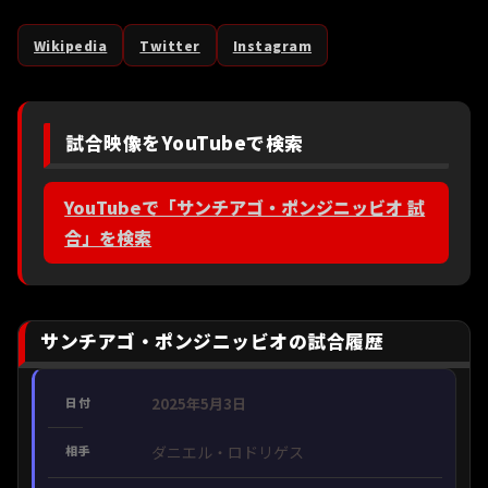
Wikipedia
Twitter
Instagram
試合映像をYouTubeで検索
YouTubeで「サンチアゴ・ポンジニッビオ 試
合」を検索
サンチアゴ・ポンジニッビオの試合履歴
2025年5月3日
ダニエル・ロドリゲス