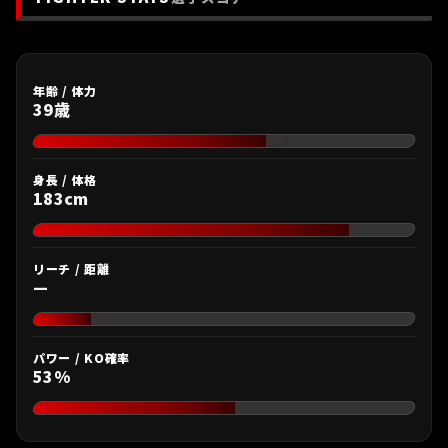
年齢 / 体力
39歳
身長 / 体格
183cm
リーチ / 距離
—
パワー / KO確率
53%