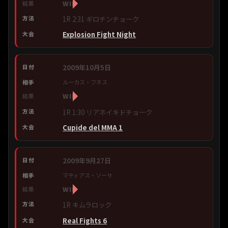
WIN
1R 2:31 ギロチンチョーク
Explosion Fight Night
2009年10月5日
ルーカス・フネス
WIN
1R 1:30 リアネイキドチョーク
Cupide del MMA 1
2009年9月27日
マティアス・ソーサ
WIN
1R キムラロック
Real Fights 6