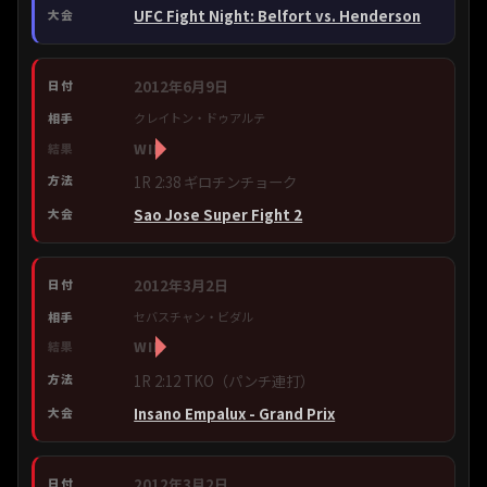
UFC Fight Night: Belfort vs. Henderson
2012年6月9日
クレイトン・ドゥアルテ
WIN
1R 2:38 ギロチンチョーク
Sao Jose Super Fight 2
2012年3月2日
セバスチャン・ビダル
WIN
1R 2:12 TKO（パンチ連打）
Insano Empalux - Grand Prix
2012年3月2日