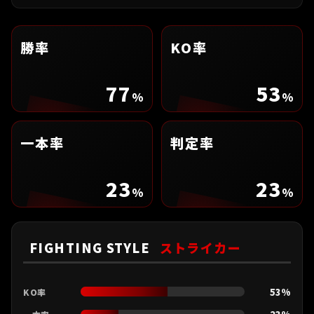
勝率
KO率
77
53
%
%
一本率
判定率
23
23
%
%
FIGHTING STYLE
ストライカー
53%
KO率