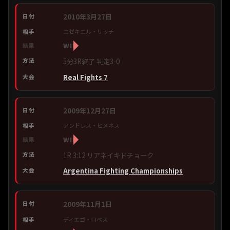
2010年3月27日
エゼキエル・リッチ
WIN
5分3R終了 判定3-0
Real Fights 7
2009年12月27日
アンドレス・ヒメネス
WIN
1R 3:12 リアネイキドチョーク
Argentina Fighting Championships
2009年11月1日
ディエゴ・ロペス