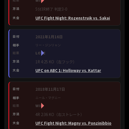
WIN
5分3R終了 判定3-0
UFC Fight Night: Rozenstruik vs. Sakai
2021年1月16日
リー・ジンリャン
LOSE
1R 4:25 KO（左フック）
UFC on ABC 1: Holloway vs. Kattar
2018年11月17日
ニール・マグニー
WIN
4R 2:36 KO（右ストレート）
UFC Fight Night: Magny vs. Ponzinibbio