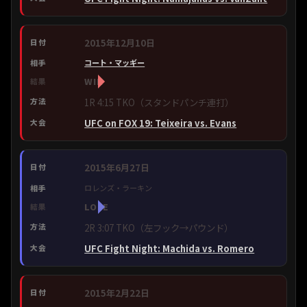
2015年12月10日
コート・マッギー
WIN
1R 4:15 TKO（スタンドパンチ連打）
UFC on FOX 19: Teixeira vs. Evans
2015年6月27日
ロレンズ・ラーキン
LOSE
2R 3:07 TKO（左フック→パウンド）
UFC Fight Night: Machida vs. Romero
2015年2月22日