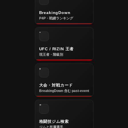
BreakingDown
P4P・戦績ランキング
UFC / RIZIN 王者
現王者・階級別
大会・対戦カード
BreakingDown 含む past-event
格闘技ジム検索
ジムと所属選手