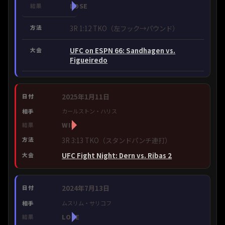
LOSE
3R 1:12 TKO（左フック→パウンド）
UFC on ESPN 66: Sandhagen vs.
Figueiredo
2025年1月11日
カールストン・ハリス
WIN
3R 3:13 TKO（スタンドパンチ連打）
UFC Fight Night: Dern vs. Ribas 2
2024年7月13日
ムスリム・サリコフ
LOSE