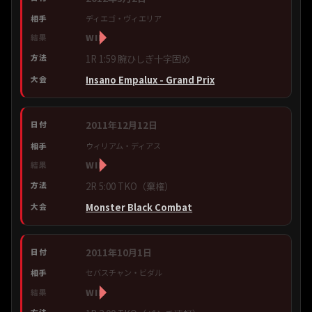
ディエゴ・ヴィエリア
WIN
1R 1:59 腕ひしぎ十字固め
Insano Empalux - Grand Prix
2011年12月12日
ウィリアム・ディアス
WIN
2R 5:00 TKO（棄権）
Monster Black Combat
2011年10月1日
セバスチャン・ビダル
WIN