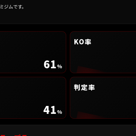
ミジムです。
KO率
61
%
判定率
41
%