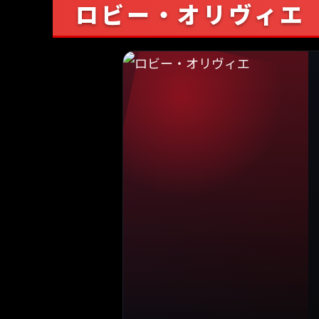
ロビー・オリヴィエ