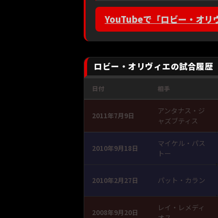
YouTubeで「ロビー・オ
ロビー・オリヴィエの試合履歴
日付
相手
アンタナス・ジ
2011年7月9日
ャズブティス
マイケル・パス
2010年9月18日
トー
パット・カラン
2010年2月27日
レイ・レメディ
2008年9月20日
オス