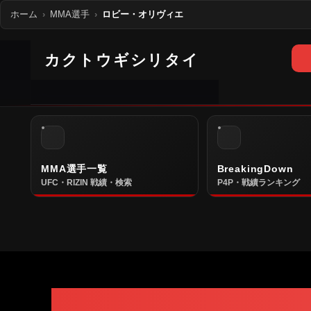
ホーム
MMA選手
ロビー・オリヴィエ
カクトウギシリタイ
MMA選手一覧
BreakingDown
UFC・RIZIN 戦績・検索
P4P・戦績ランキング