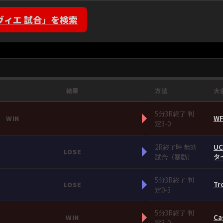
リヴィエ 試合」を検索
結果
方法
大
5分3R終了 判
WF
WIN
定3-0
2R終了時 無効
UC
LOSE
試合（暴動）
タ
5分3R終了 判
Tr
LOSE
定0-3
5分3R終了 判
Ca
WIN
定3-0