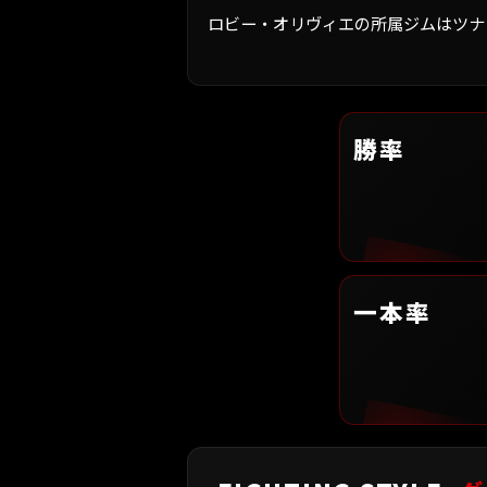
ロビー・オリヴィエの所属ジムはツナ
勝率
一本率