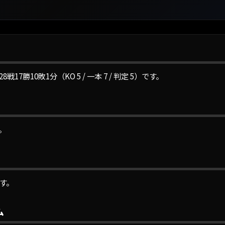
勝10敗1分（KO 5 / 一本 7 / 判定 5）です。
。
す。
ム