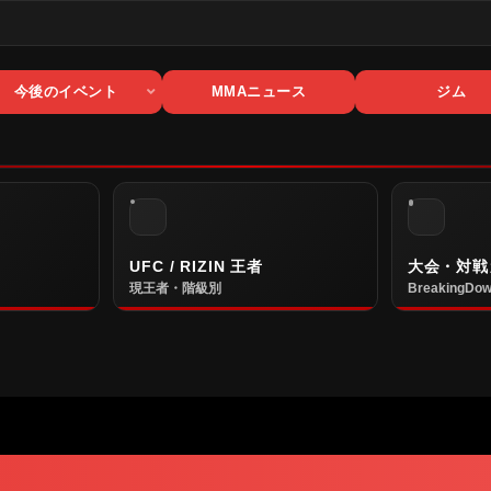
今後のイベント
MMAニュース
ジム
UFC / RIZIN 王者
大会・対戦
現王者・階級別
BreakingDow