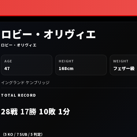
ロビー・オリヴィエ
ロビー・オリヴィエ
AGE
HEIGHT
WEIGHT
47
168cm
フェザー級
イングランド ケンブリッジ
TOTAL RECORD
28戦
17勝
10敗 1分
（5 KO / 7 SUB / 5 判定）