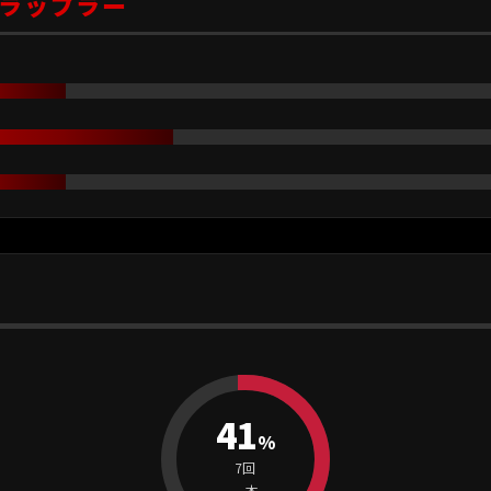
ラップラー
41
%
7回
一本