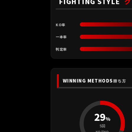
FIGHTING STYLE
グ
KO率
一本率
判定率
WINNING METHODS
勝ち方
29
%
5回
KO/TKO