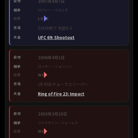
2007年4月7日
ロジャー・ウエルタ
LOSE
5分3R終了 判定0-3
UFC 69: Shootout
2006年4月1日
ロッキー・ジョンソン
WIN
1R 4:58 チョークスリーパー
Ring of Fire 23: Impact
2003年3月28日
ジャスティン・ジェームス
WIN