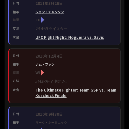
2011年3月26日
ジョン・チャンソン
LOSE
2R 4:59 ツイスター
UFC Fight Night: Nogueira vs. Davis
2010年12月4日
ナム・ファン
WIN
5分3R終了 判定2-1
The Ultimate Fighter: Team GSP vs. Team
Koscheck Finale
2010年9月30日
マーク・ホーミニック