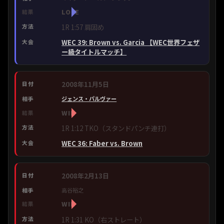
LOSE
1R 1:57 肩固め
WEC 39: Brown vs. Garcia 【WEC世界フェザ
ー級タイトルマッチ】
2008年11月5日
ジェンス・パルヴァー
WIN
1R 1:12 TKO（スタンドパンチ連打）
WEC 36: Faber vs. Brown
2008年2月13日
高谷裕之
WIN
1R 1:31 KO（右ストレート）