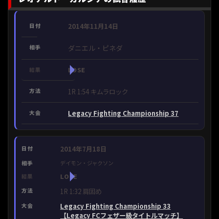
2014年11月14日
ダニエル・ピネダ
LOSE
1R 1:54 キムラロック
Legacy Fighting Championship 37
2014年7月18日
デイモン・ジャクソン
LOSE
1R 1:32 肩固め
Legacy Fighting Championship 33
【Legacy FCフェザー級タイトルマッチ】