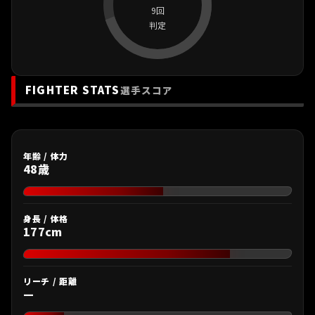
9回
判定
FIGHTER STATS
選手スコア
年齢 / 体力
48歳
身長 / 体格
177cm
リーチ / 距離
—