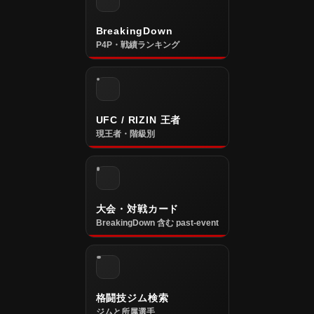
BreakingDown
P4P・戦績ランキング
UFC / RIZIN 王者
現王者・階級別
大会・対戦カード
BreakingDown 含む past-event
格闘技ジム検索
ジムと所属選手