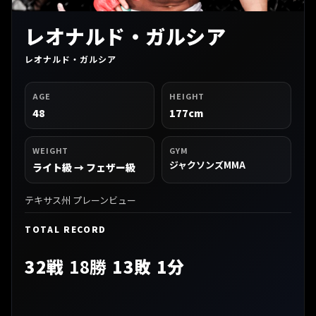
レオナルド・ガルシア
レオナルド・ガルシア
AGE
HEIGHT
48
177cm
WEIGHT
GYM
ジャクソンズMMA
ライト級 → フェザー級
テキサス州 プレーンビュー
TOTAL RECORD
32戦
18勝
13敗 1分