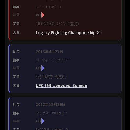
レイ・トルヒーヨ
WIN
3R 0:24 KO（パンチ連打）
Legacy Fighting Championship 21
2013年4月27日
コーディ・マッケンジー
LOSE
5分3R終了 判定0-3
UFC 159: Jones vs. Sonnen
2012年12月29日
マックス・ホロウェイ
LOSE
5分3R終了 判定1-2