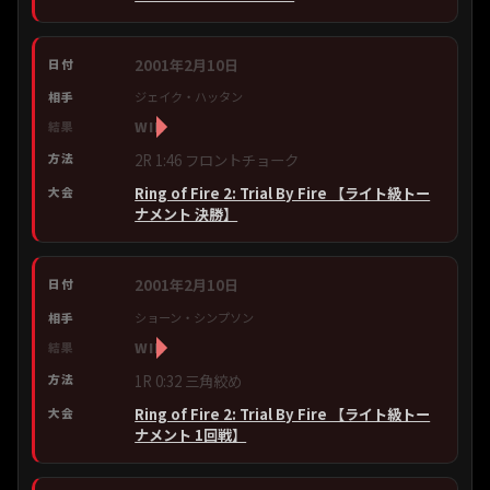
2001年2月10日
ジェイク・ハッタン
WIN
2R 1:46 フロントチョーク
Ring of Fire 2: Trial By Fire 【ライト級トー
ナメント 決勝】
2001年2月10日
ショーン・シンプソン
WIN
1R 0:32 三角絞め
Ring of Fire 2: Trial By Fire 【ライト級トー
ナメント 1回戦】