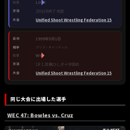
LOSE
20分1R終了 判定
Unified Shoot Wrestling Federation 15
1999年5月1日
クリス・キャントレル
WIN
1R 1:28 腕ひしぎ十字固め
Unified Shoot Wrestling Federation 15
同じ大会に出場した選手
WEC 47: Bowles vs. Cruz