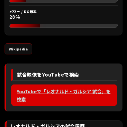
パワー / KO確率
28%
Wikipedia
試合映像をYouTubeで検索
YouTubeで「レオナルド・ガルシア 試合」を
検索
レオナルド・ガルシアの試合履歴