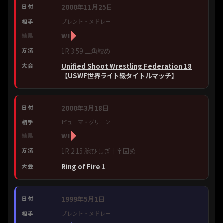
2000年11月25日
ブレント・メドレー
WIN
1R 3:59 三角絞め
Unified Shoot Wrestling Federation 18
【USWF世界ライト級タイトルマッチ】
2000年3月18日
ピューマ・グリーン
WIN
1R 2:15 腕ひしぎ十字固め
Ring of Fire 1
1999年5月1日
ブレント・メドレー