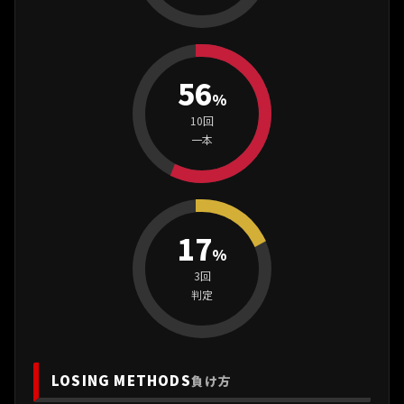
56
%
10回
一本
17
%
3回
判定
LOSING METHODS
負け方