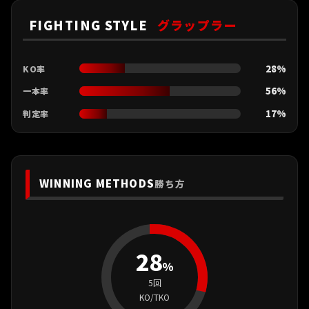
FIGHTING STYLE
グラップラー
28%
KO率
56%
一本率
17%
判定率
WINNING METHODS
勝ち方
28
%
5回
KO/TKO