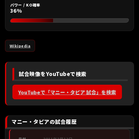
パワー / KO確率
36%
Wikipedia
試合映像をYouTubeで検索
YouTubeで「マニー・タピア 試合」を検索
マニー・タピアの試合履歴