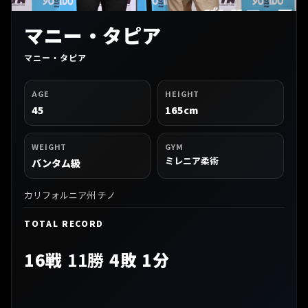
マニー・タピア
マニー・タピア
AGE
HEIGHT
45
165cm
WEIGHT
GYM
ミレニア柔術
バンタム級
カリフォルニア州 チノ
TOTAL RECORD
16戦
11勝
4敗 1分