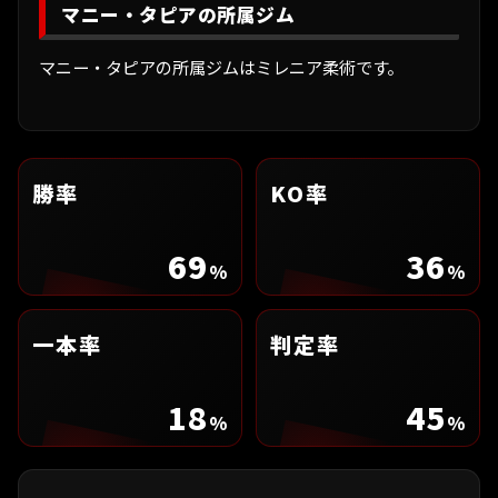
マニー・タピアの所属ジム
マニー・タピアの所属ジムはミレニア柔術です。
勝率
KO率
69
36
%
%
一本率
判定率
18
45
%
%