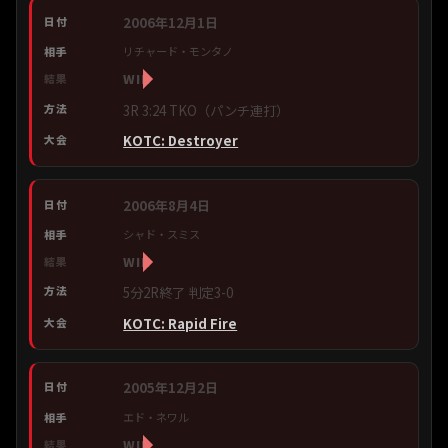
2006年12月1日
リチャード・モンタノ
WIN
3R 3:24 TKO（パンチ連打）
KOTC: Destroyer
2006年8月4日
シャド・スミス
WIN
5分2R終了 判定3-0
KOTC: Rapid Fire
2005年12月2日
エド・ネワル
WIN