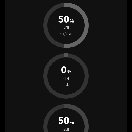
50
%
2回
KO/TKO
0
%
0回
一本
50
%
2回