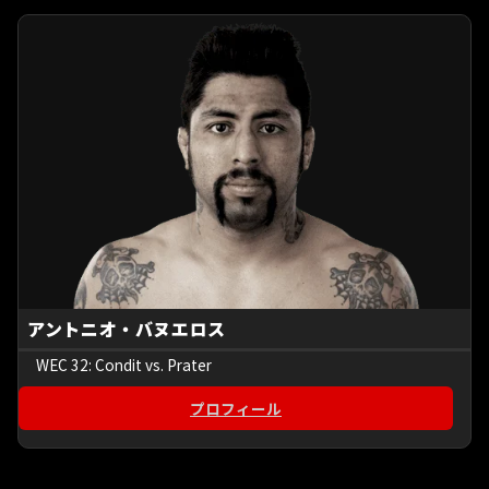
アントニオ・バヌエロス
WEC 32: Condit vs. Prater
プロフィール