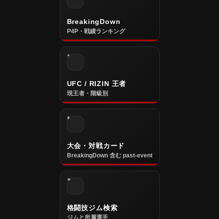
BreakingDown
P4P・戦績ランキング
UFC / RIZIN 王者
現王者・階級別
大会・対戦カード
BreakingDown 含む past-event
格闘技ジム検索
ジムと所属選手