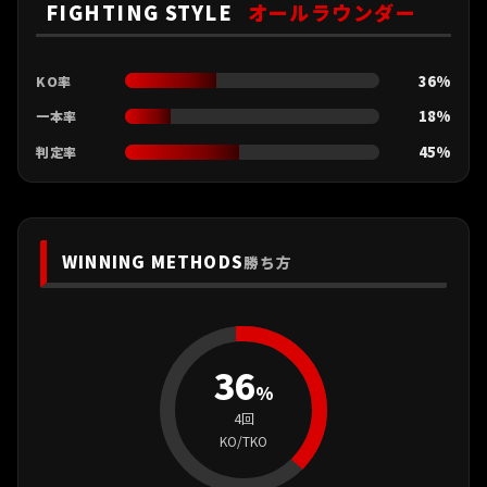
FIGHTING STYLE
オールラウンダー
36%
KO率
18%
一本率
45%
判定率
WINNING METHODS
勝ち方
36
%
4回
KO/TKO