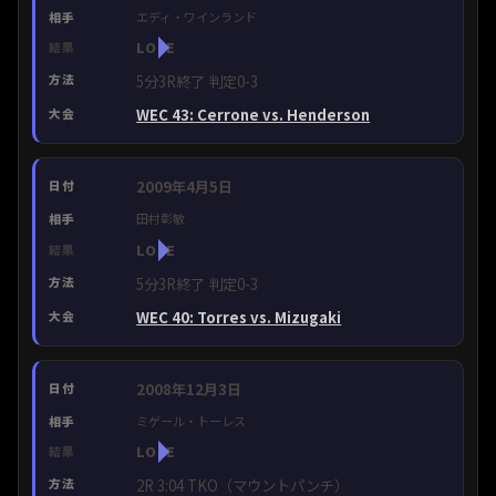
エディ・ワインランド
LOSE
5分3R終了 判定0-3
WEC 43: Cerrone vs. Henderson
2009年4月5日
田村彰敏
LOSE
5分3R終了 判定0-3
WEC 40: Torres vs. Mizugaki
2008年12月3日
ミゲール・トーレス
LOSE
2R 3:04 TKO（マウントパンチ）