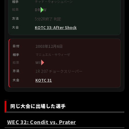
チャド・ウォッシュバーン
DRAW
5分2R終了 判定
KOTC 33: After Shock
2003年12月6日
マニュエル・サウィーゼ
WIN
1R 2:07 チョークスリーパー
KOTC 31
同じ大会に出場した選手
WEC 32: Condit vs. Prater