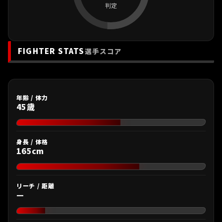
判定
FIGHTER STATS
選手スコア
年齢 / 体力
45歳
身長 / 体格
165cm
リーチ / 距離
—