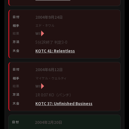
2004年9月24日
エド・ネワル
WIN
5分2R終了 判定3-0
KOTC 41: Relentless
2004年6月12日
マイケル・ウェルティ
WIN
1R 0:07 KO（パンチ）
KOTC 37: Unfinished Business
2004年2月20日