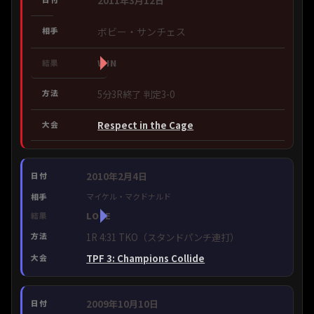
2011年3月12日
ボビー・サンチェス
WIN
5分3R終了 判定3-0
Respect in the Cage
2010年2月4日
マイケル・マクドナルド
LOSE
1R 4:31 TKO（スタンドパンチ連打）
TPF 3: Champions Collide
2009年10月10日