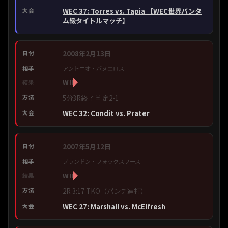
WEC 37: Torres vs. Tapia 【WEC世界バンタ
ム級タイトルマッチ】
2008年2月13日
アントニオ・バヌエロス
WIN
5分3R終了 判定2-1
WEC 32: Condit vs. Prater
2007年5月12日
ブランドン・フォックスワース
WIN
2R 3:17 TKO（パンチ連打）
WEC 27: Marshall vs. McElfresh