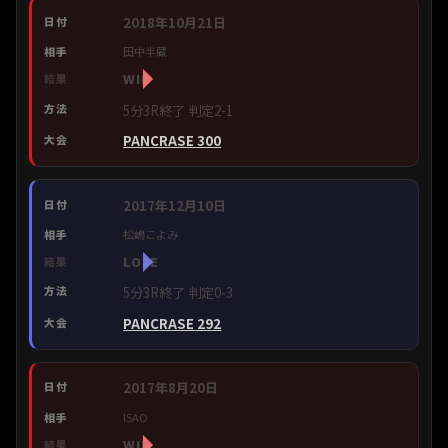
2018年10月21日
田中半蔵
WIN
5分3R終了 判定2-1
PANCRASE 300
2017年12月10日
松嶋こよみ
LOSE
5分3R終了 判定0-3
PANCRASE 292
2017年8月20日
ISAO
WIN