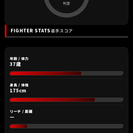
判定
FIGHTER STATS
選手スコア
年齢 / 体力
37歳
身長 / 体格
175cm
リーチ / 距離
—