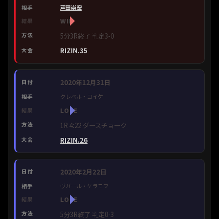
芦田崇宏
WIN
5分3R終了 判定3-0
RIZIN.35
2020年12月31日
クレベル・コイケ
LOSE
1R 4:22 ダースチョーク
RIZIN.26
2020年2月22日
ヴガール・ケラモフ
LOSE
5分3R終了 判定0-3