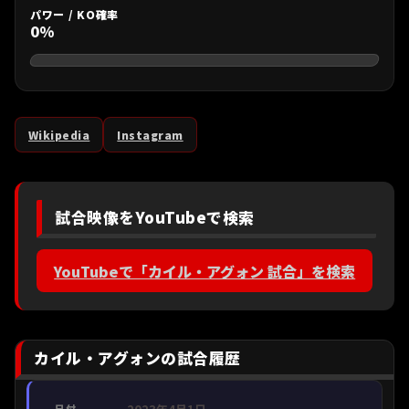
パワー / KO確率
0%
Wikipedia
Instagram
試合映像をYouTubeで検索
YouTubeで「カイル・アグォン 試合」を検索
カイル・アグォンの試合履歴