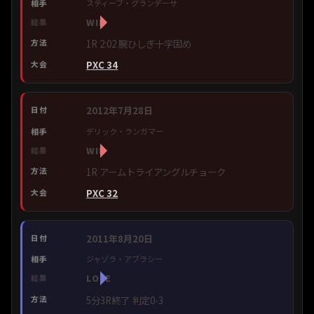
スティーブ・グランデーサ
WIN
1R 2:02 腕ひしぎ十字固め
PXC 34
2012年7月28日
デリック・ランガマー
WIN
1R アームトライアングルチョーク
PXC 32
2011年8月20日
ジャゾラ・アブラシー
LOSE
5分3R終了 判定0-3