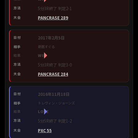
5分3R終了 判定2-1
PANCRASE 289
2017年2月5日
新居すぐる
WIN
5分3R終了 判定3-0
PANCRASE 284
2016年11月18日
トレヴィン・ジョーンズ
LOSE
5分5R終了 判定1-2
PXC 55