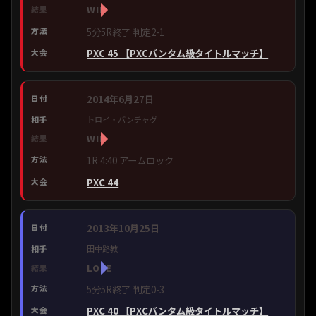
WIN
5分5R終了 判定2-1
PXC 45 【PXCバンタム級タイトルマッチ】
2014年6月27日
トロイ・バンチャグ
WIN
1R 4:40 アームロック
PXC 44
2013年10月25日
田中路教
LOSE
5分5R終了 判定0-3
PXC 40 【PXCバンタム級タイトルマッチ】