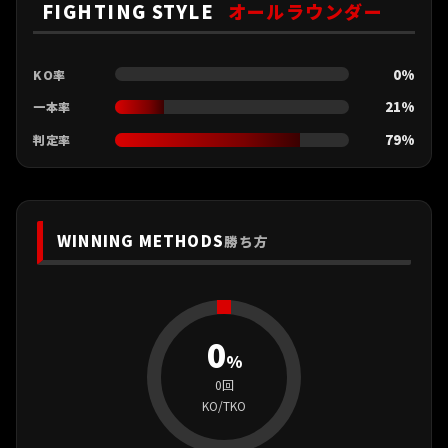
FIGHTING STYLE
オールラウンダー
0%
KO率
21%
一本率
79%
判定率
WINNING METHODS
勝ち方
0
%
0回
KO/TKO