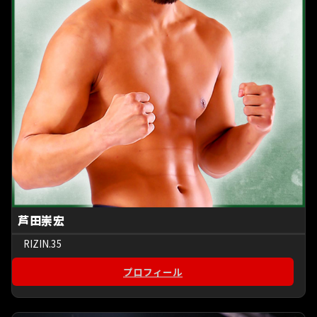
芦田崇宏
RIZIN.35
プロフィール