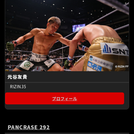
元谷友貴
RIZIN.35
プロフィール
PANCRASE 292