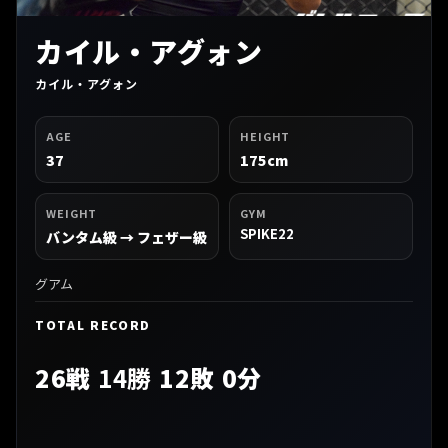
カイル・アグォン
カイル・アグォン
AGE
HEIGHT
37
175cm
WEIGHT
GYM
SPIKE22
バンタム級 → フェザー級
グアム
TOTAL RECORD
26戦
14勝
12敗 0分