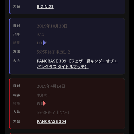
RIZIN.21
2019年10月20日
ISAO
LOSE
5分5R終了 判定1-2
PANCRASE 309 【フェザー級キング・オブ・
パンクラス タイトルマッチ】
2019年4月14日
中島太一
WIN
5分3R終了 判定2-1
PANCRASE 304