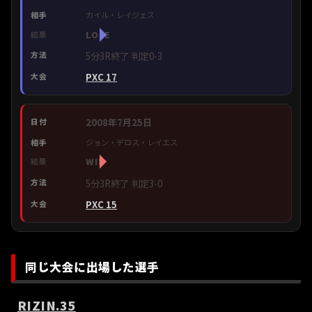
カイル・レイジェス
LOSE
5分3R終了 判定0-3
PXC 17
2008年7月25日
ジョン・デロス・レイエス
WIN
5分3R終了 判定3-0
PXC 15
同じ大会に出場した選手
RIZIN.35