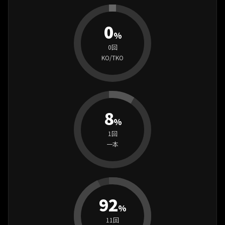
0
%
0回
KO/TKO
8
%
1回
一本
92
%
11回