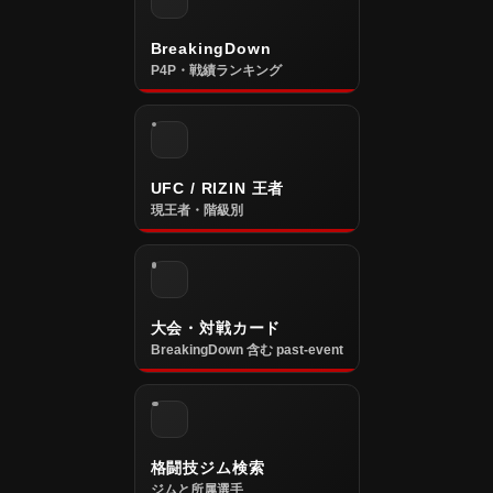
BreakingDown
P4P・戦績ランキング
UFC / RIZIN 王者
現王者・階級別
大会・対戦カード
BreakingDown 含む past-event
格闘技ジム検索
ジムと所属選手