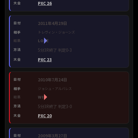
PXC 26
2011年4月29日
トレヴィン・ジョーンズ
LOSE
5分3R終了 判定0-3
PXC 23
2010年7月24日
ジョシュ・アルバレス
WIN
5分3R終了 判定3-0
PXC 20
2009年3月27日