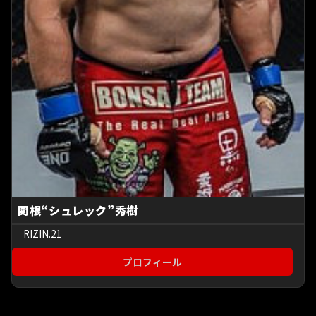
関根“シュレック”秀樹
RIZIN.21
プロフィール