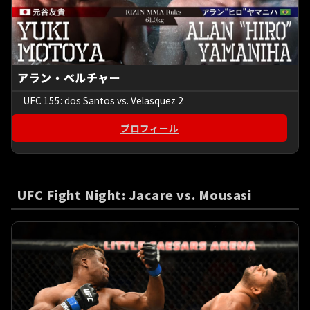
アラン・ベルチャー
UFC 155: dos Santos vs. Velasquez 2
プロフィール
UFC Fight Night: Jacare vs. Mousasi