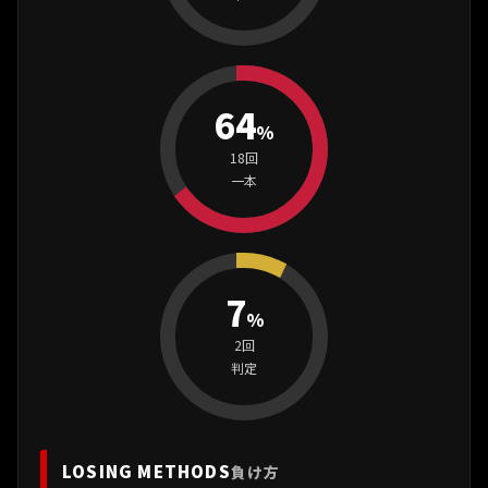
64
%
18回
一本
7
%
2回
判定
LOSING METHODS
負け方