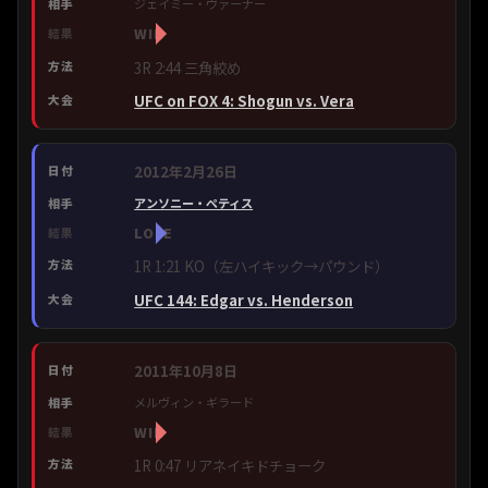
ジェイミー・ヴァーナー
WIN
3R 2:44 三角絞め
UFC on FOX 4: Shogun vs. Vera
2012年2月26日
アンソニー・ペティス
LOSE
1R 1:21 KO（左ハイキック→パウンド）
UFC 144: Edgar vs. Henderson
2011年10月8日
メルヴィン・ギラード
WIN
1R 0:47 リアネイキドチョーク