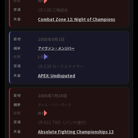
WIN
1R 1:00 三角絞め
Combat Zone 12: Night of Champions
2005年9月3日
アイヴァン・メンジバー
LOSE
1R 3:39 カーフスライサー
APEX: Undisputed
2005年7月30日
ティム・ハニーカット
WIN
1R 0:11 TKO（パンチ連打）
Absolute Fighting Championships 13