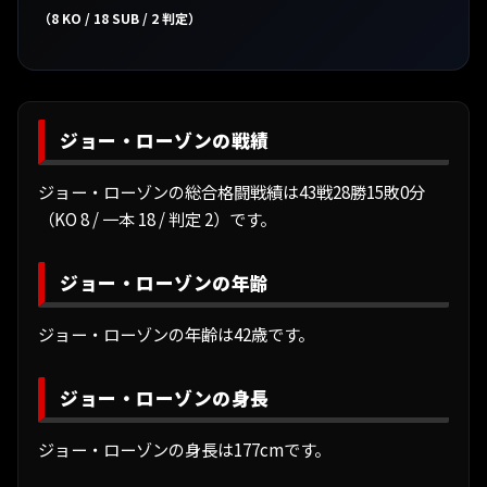
（8 KO / 18 SUB / 2 判定）
ジョー・ローゾンの戦績
ジョー・ローゾンの総合格闘戦績は43戦28勝15敗0分
（KO 8 / 一本 18 / 判定 2）です。
ジョー・ローゾンの年齢
ジョー・ローゾンの年齢は42歳です。
ジョー・ローゾンの身長
ジョー・ローゾンの身長は177cmです。