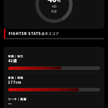
%
6回
判定
FIGHTER STATS
選手スコア
年齢 / 体力
42歳
身長 / 体格
177cm
リーチ / 距離
—