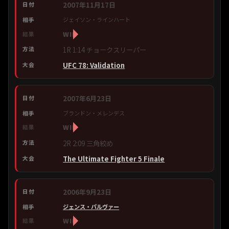
2007年11月17日
ジェイソン・ラインハート
WIN
1R 1:14 チョークスリーパー
UFC 78: Validation
2007年6月23日
ブランドン・メレンデス
WIN
2R 2:09 三角絞め
The Ultimate Fighter 5 Finale
2006年9月23日
ジェンス・パルヴァー
WIN