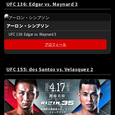
UFC 136: Edgar vs. Maynard 3
アーロン・シンプソン
UFC 136: Edgar vs. Maynard 3
プロフィール
UFC 155: dos Santos vs. Velasquez 2