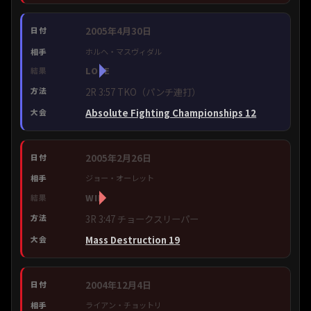
2005年4月30日
ホルヘ・マスヴィダル
LOSE
2R 3:57 TKO（パンチ連打）
Absolute Fighting Championships 12
2005年2月26日
ジョー・オーレット
WIN
3R 3:47 チョークスリーパー
Mass Destruction 19
2004年12月4日
ライアン・チョットリ