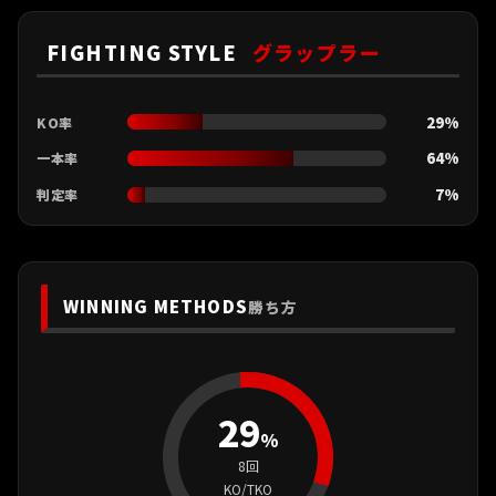
FIGHTING STYLE
グラップラー
29%
KO率
64%
一本率
7%
判定率
WINNING METHODS
勝ち方
29
%
8回
KO/TKO