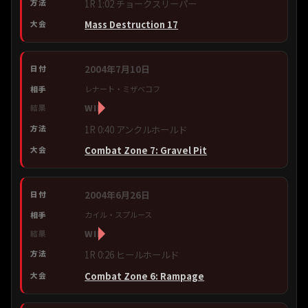
1R 1:02 チョークスリーパー
Mass Destruction 17
2004年7月10日
レナート・ミザベコフ
WIN
1R 0:40 アンクルホールド
Combat Zone 7: Gravel Pit
2004年6月26日
カイル・スプルース
WIN
1R 0:26 ヒールホールド
Combat Zone 6: Rampage