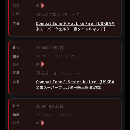
WIN
3R 0:34 フロントチョーク
Combat Zone 9: Hot Like Fire 【USKBA全
米スーパーウェルター級タイトルマッチ】
2004年10月2日
マイク・トーマス・ブラウン
WIN
3R 2:14 チョークスリーパー
Combat Zone 8: Street Justice 【USKBA
全米スーパーウェルター級王座決定戦】
2004年8月28日
ジャスティン・ブラシッチ
WIN