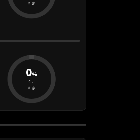
判定
0
%
0回
判定