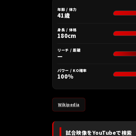
年齢 / 体力
41歳
身長 / 体格
180cm
リーチ / 距離
—
パワー / KO確率
100%
Wikipedia
試合映像をYouTubeで検索