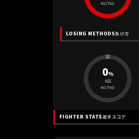
KO/TKO
LOSING METHODS
負け方
0
%
0回
KO/TKO
FIGHTER STATS
選手スコア