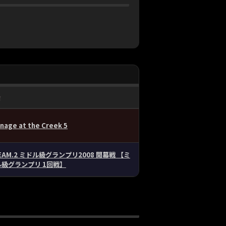
会
nage at the Creek 5
EAM.2 ミドル級グランプリ2008 開幕戦 【ミ
ル級グランプリ 1回戦】