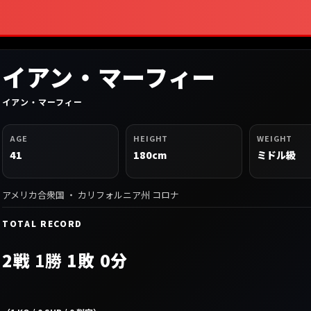
イアン・マーフィー
イアン・マーフィー
AGE
HEIGHT
WEIGHT
41
180cm
ミドル級
アメリカ合衆国 ・ カリフォルニア州 コロナ
TOTAL RECORD
2戦
1勝
1敗 0分