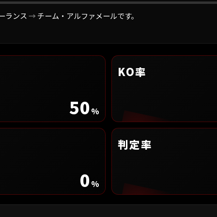
ーランス
→
チーム・アルファメールです。
KO率
50
%
判定率
0
%