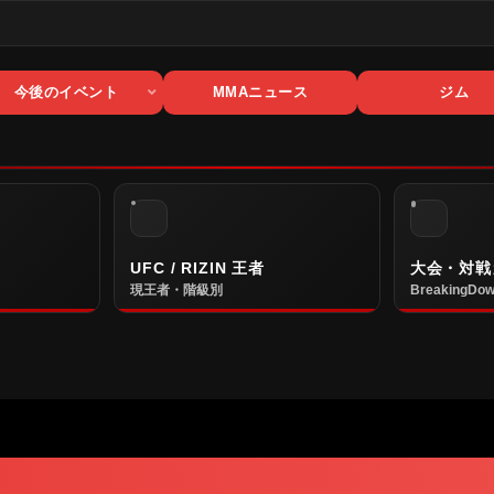
今後のイベント
MMAニュース
ジム
UFC / RIZIN 王者
大会・対戦
現王者・階級別
BreakingDow