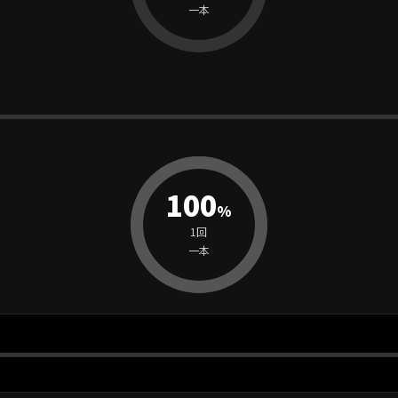
一本
100
%
1回
一本