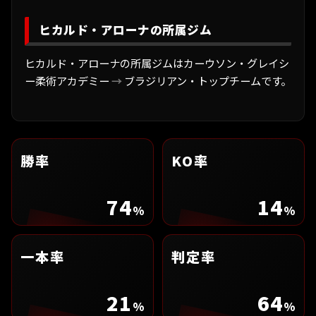
ヒカルド・アローナの所属ジム
ヒカルド・アローナの所属ジムはカーウソン・グレイシ
ー柔術アカデミー
→
ブラジリアン・トップチームです。
勝率
KO率
74
14
%
%
一本率
判定率
21
64
%
%