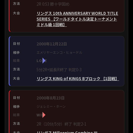
2R 0:53 膝十字固め
リングス 10th ANNIVERSARY WORLD TITLE
SERIES 【ワールドタイトル決定トーナメント
ミドル級 1回戦】
2000年12月22日
エメリヤーエンコ・ヒョードル
LOSE
5分2R+延長R終了 判定0-3
リングス KING of KINGS Bブロック 【1回戦】
2000年8月23日
ジェレミー・ホーン
WIN
2R（10分/5分）終了 判定2-1
リングス Millennium Combine III