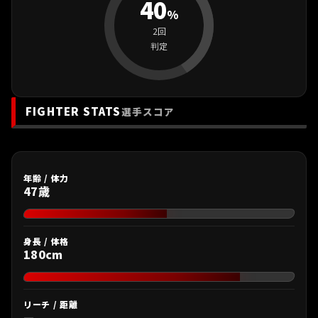
40
%
2回
判定
FIGHTER STATS
選手スコア
年齢 / 体力
47歳
身長 / 体格
180cm
リーチ / 距離
—