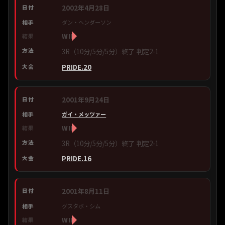
2002年4月28日
ダン・ヘンダーソン
WIN
3R（10分/5分/5分）終了 判定2-1
PRIDE.20
2001年9月24日
ガイ・メッツァー
WIN
3R（10分/5分/5分）終了 判定2-1
PRIDE.16
2001年8月11日
グスタボ・シム
WIN