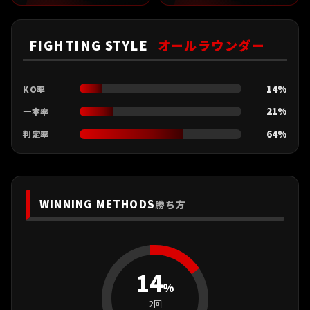
FIGHTING STYLE
オールラウンダー
14%
KO率
21%
一本率
64%
判定率
WINNING METHODS
勝ち方
14
%
2回