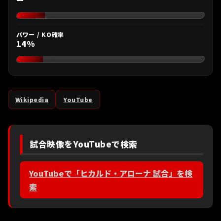
パワー / KO確率
14%
Wikipedia
YouTube
試合映像をYouTubeで検索
YouTubeで「ヒカルド・アローナ 試合」を検
索