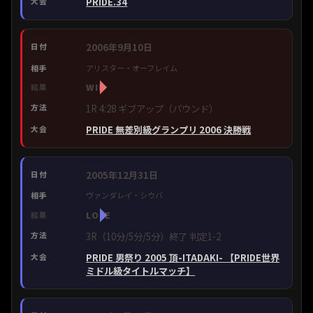
PRIDE.34
2006年9月10日
アリスター・オーフレイム
WIN
1R 4:28 ギブアップ（パウンド）
PRIDE 無差別級グランプリ 2006 決勝戦
2005年12月31日
ヴァンダレイ・シウバ
LOSE
3R（10分/5分/5分）終了 判定1-2
PRIDE 男祭り 2005 頂-ITADAKI- 【PRIDE世界
ミドル級タイトルマッチ】