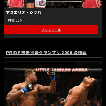
アスエリオ・シウバ
PRIDE.16
プロフィール
PRIDE 無差別級グランプリ 2006 決勝戦