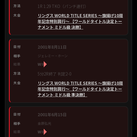
1R 1:29 TKO（パンチ連打）
リングス WORLD TITLE SERIES 〜旗揚げ10周
年記念特別興行〜 【ワールドタイトル決定トー
ナメント ミドル級 決勝】
2001年8月11日
ジェレミー・ホーン
WIN
5分2R終了 判定2-0
リングス WORLD TITLE SERIES 〜旗揚げ10周
年記念特別興行〜 【ワールドタイトル決定トー
ナメント ミドル級 準決勝】
2001年6月15日
金原弘光
WIN