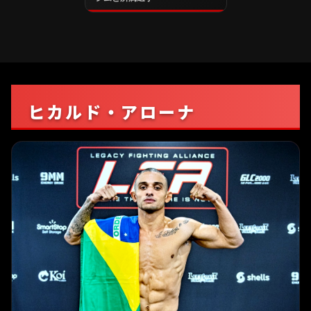
ヒカルド・アローナ