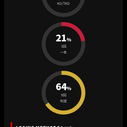
KO/TKO
21
%
3回
一本
64
%
9回
判定