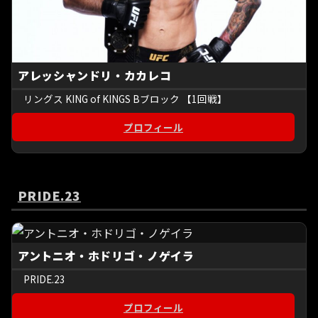
アレッシャンドリ・カカレコ
リングス KING of KINGS Bブロック 【1回戦】
プロフィール
PRIDE.23
アントニオ・ホドリゴ・ノゲイラ
PRIDE.23
プロフィール