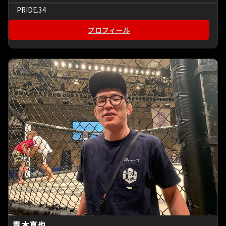
PRIDE.34
プロフィール
青木真也