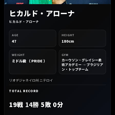
ヒカルド・アローナ
ヒカルド・アローナ
AGE
HEIGHT
47
180cm
WEIGHT
GYM
カーウソン・グレイシー柔
ミドル級 （ PRIDE ）
術アカデミー
→
ブラジリア
ン・トップチーム
リオデジャネイロ州 ニテロイ
TOTAL RECORD
19戦
14勝
5敗 0分