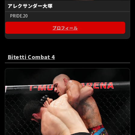
アレクサンダー大塚
PRIDE.20
プロフィール
Bitetti Combat 4