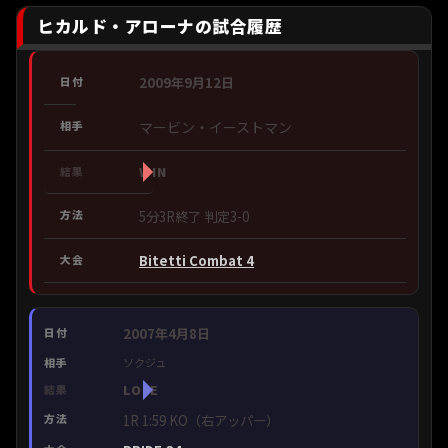
ヒカルド・アローナの試合履歴
2009年9月12日
マービン・イーストマン
WIN
5分3R終了 判定3-0
Bitetti Combat 4
2007年4月8日
ソクジュ
LOSE
1R 1:59 KO（右アッパー）