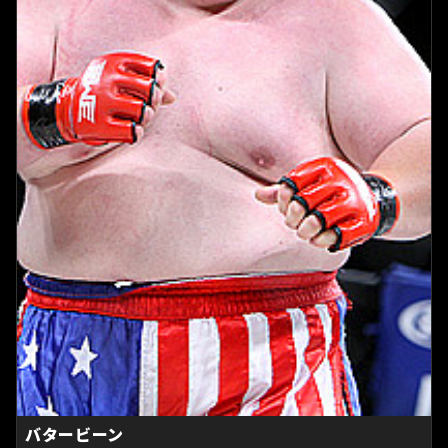
バタービーン