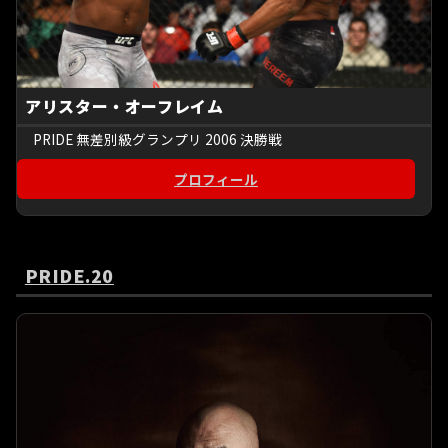
アリスター・オーフレイム
PRIDE 無差別級グランプリ 2006 決勝戦
プロフィール
PRIDE.20