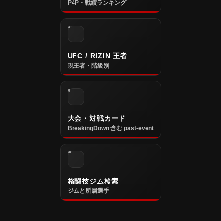
P4P・戦績ランキング
UFC / RIZIN 王者
現王者・階級別
大会・対戦カード
BreakingDown 含む past-event
格闘技ジム検索
ジムと所属選手