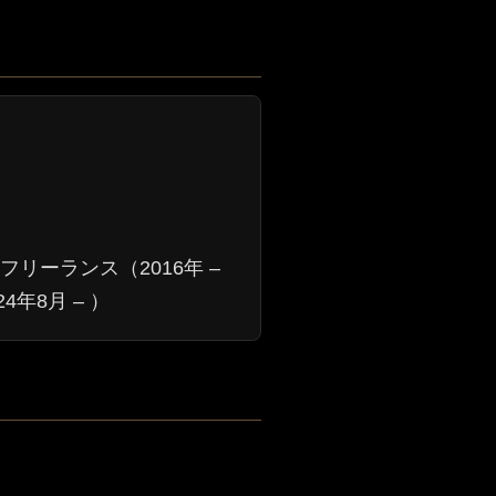
年）フリーランス（2016年 –
年8月 – ）