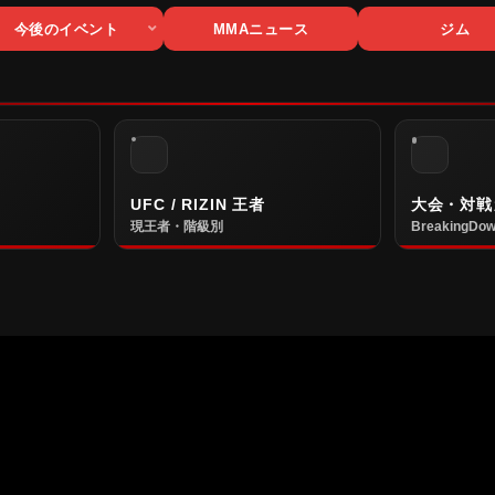
今後のイベント
MMAニュース
ジム
UFC / RIZIN 王者
大会・対戦
現王者・階級別
BreakingDow