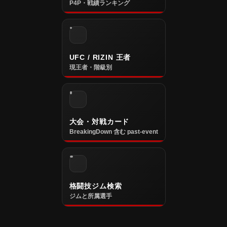
P4P・戦績ランキング
UFC / RIZIN 王者
現王者・階級別
大会・対戦カード
BreakingDown 含む past-event
格闘技ジム検索
ジムと所属選手