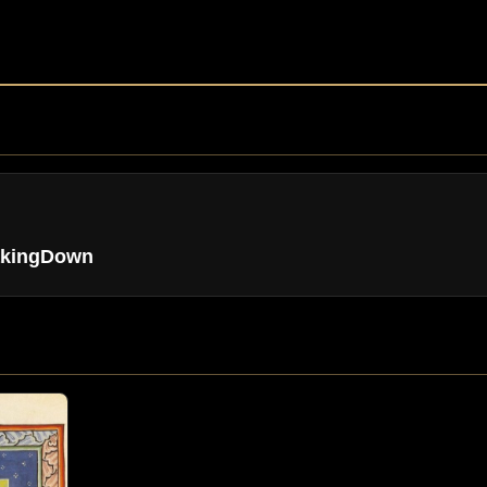
akingDown