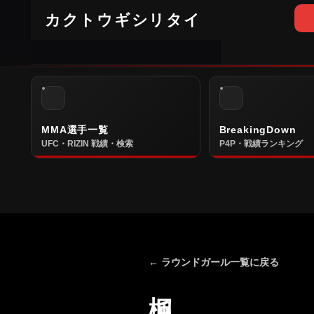
カクトウギシリタイ
MMA選手一覧
BreakingDown
UFC・RIZIN 戦績・検索
P4P・戦績ランキング
← ラウンドガール一覧に戻る
楓