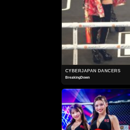
CYBERJAPAN DANCERS
BreakingDown