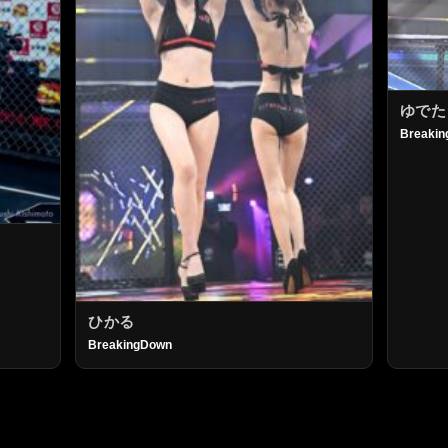
ゆでた
Breaki
ひかる
BreakingDown