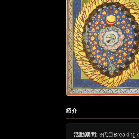
紹介
活動期間:
3代目Breaking G