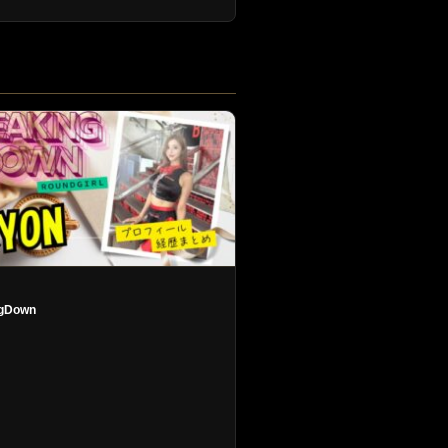
ngDown