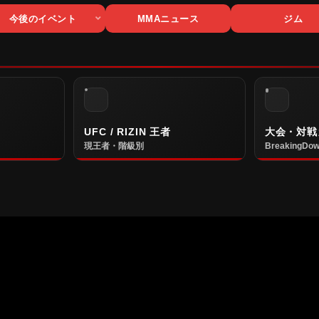
今後のイベント
MMAニュース
ジム
UFC / RIZIN 王者
大会・対戦
現王者・階級別
BreakingDow