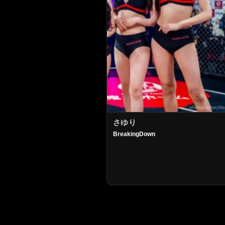
さゆり
BreakingDown