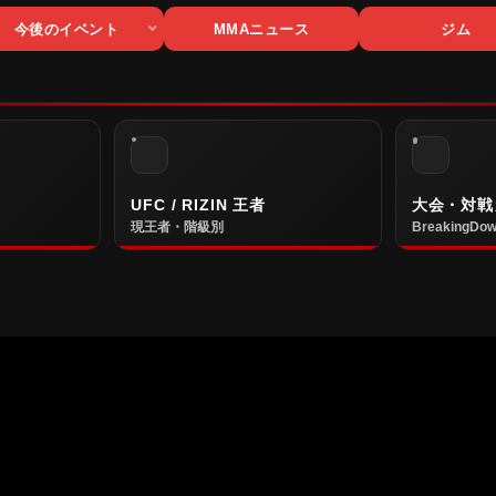
今後のイベント
MMAニュース
ジム
UFC / RIZIN 王者
大会・対戦
現王者・階級別
BreakingDow