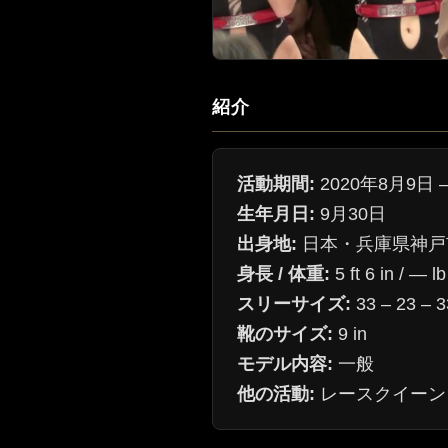
紹介
活動期間:
2020年8月9日 –
生年月日:
9月30日
出身地:
日本・兵庫県神戸
身長 / 体重:
5 ft 6 in / ― lb
スリーサイズ:
33 – 23 – 3
靴のサイズ:
9 in
モデル内容:
一般
他の活動:
レースクイーン