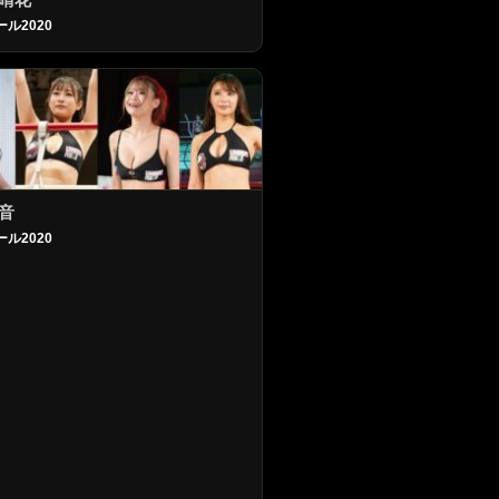
ール2020
音
ール2020