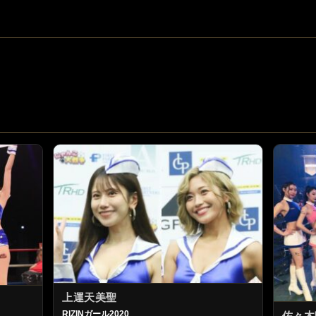
上運天美聖
RIZINガール2020
佐々木