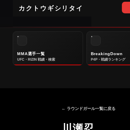
カクトウギシリタイ
MMA選手一覧
BreakingDown
UFC・RIZIN 戦績・検索
P4P・戦績ランキング
← ラウンドガール一覧に戻る
川瀬忍