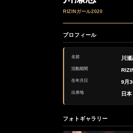
RIZINガール2020
プロフィール
名前
川瀬
活動期間
RIZ
生年月日
9月3
出身地
日本
フォトギャラリー