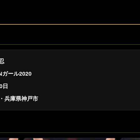
忍
INガール2020
0日
・兵庫県神戸市