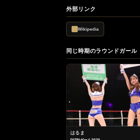
外部リンク
Wikipedia
同じ時期のラウンドガール
はるま