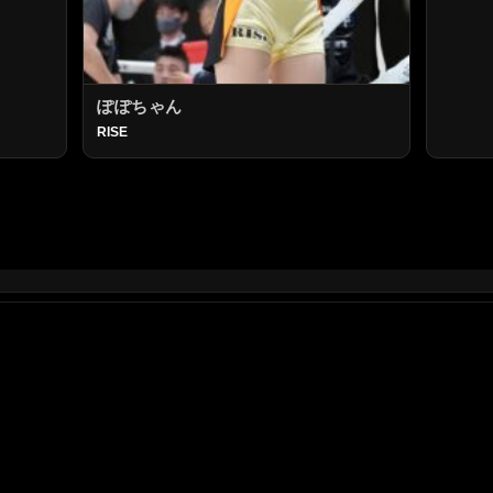
ぽぽちゃん
RISE