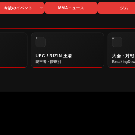
今後のイベント
MMAニュース
ジム
UFC / RIZIN 王者
大会・対戦
現王者・階級別
BreakingDow