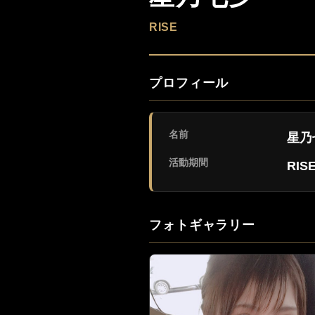
RISE
プロフィール
名前
星乃
活動期間
RIS
フォトギャラリー