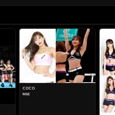
COCO
RISE