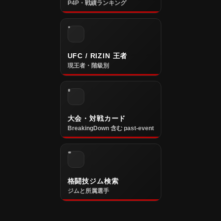
P4P・戦績ランキング
UFC / RIZIN 王者
現王者・階級別
大会・対戦カード
BreakingDown 含む past-event
格闘技ジム検索
ジムと所属選手