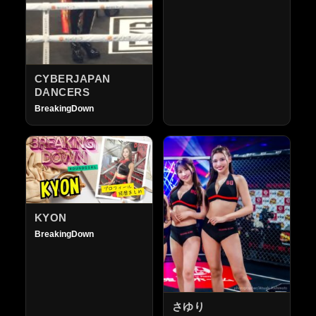
CYBERJAPAN
DANCERS
BreakingDown
KYON
BreakingDown
さゆり