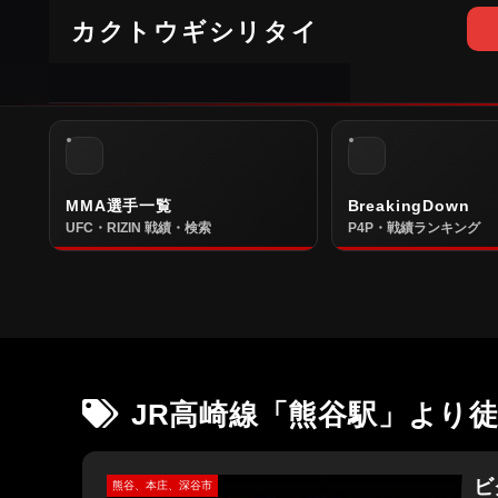
カクトウギシリタイ
MMA選手一覧
BreakingDown
UFC・RIZIN 戦績・検索
P4P・戦績ランキング
JR高崎線「熊谷駅」より徒
ビ
熊谷、本庄、深谷市