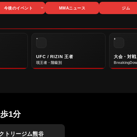
今後のイベント
MMAニュース
ジム
UFC / RIZIN 王者
大会・対戦
現王者・階級別
BreakingDow
歩1分
クトリージム熊谷