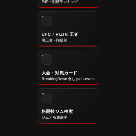
P4P・戦績ランキング
UFC / RIZIN 王者
現王者・階級別
大会・対戦カード
BreakingDown 含む past-event
格闘技ジム検索
ジムと所属選手