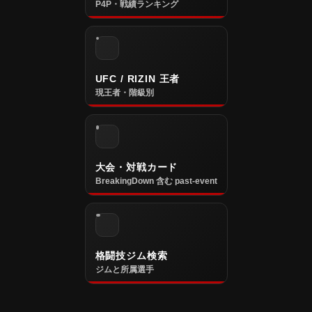
P4P・戦績ランキング
UFC / RIZIN 王者
現王者・階級別
大会・対戦カード
BreakingDown 含む past-event
格闘技ジム検索
ジムと所属選手