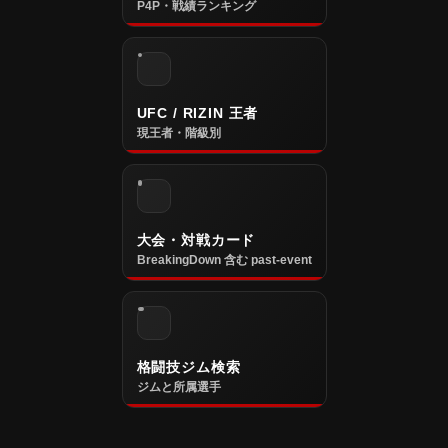
P4P・戦績ランキング
UFC / RIZIN 王者
現王者・階級別
大会・対戦カード
BreakingDown 含む past-event
格闘技ジム検索
ジムと所属選手