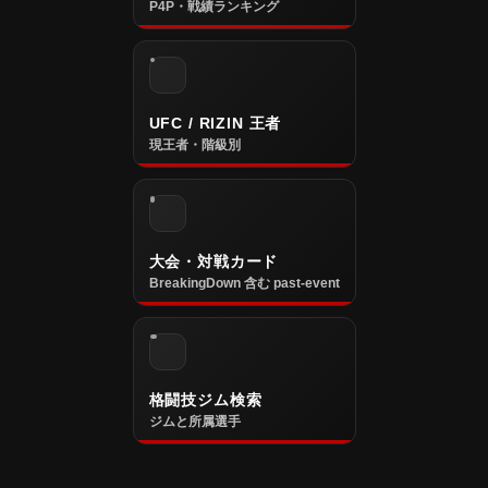
P4P・戦績ランキング
UFC / RIZIN 王者
現王者・階級別
大会・対戦カード
BreakingDown 含む past-event
格闘技ジム検索
ジムと所属選手