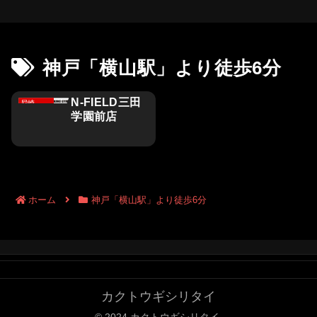
神戸「横山駅」より徒歩6分
N-FIELD三田
尼崎、西宮、芦屋、伊丹、宝塚、川西、三田市
学園前店
ホーム
神戸「横山駅」より徒歩6分
カクトウギシリタイ