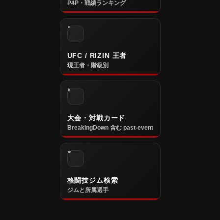
P4P・戦績ランキング
UFC / RIZIN 王者
現王者・階級別
大会・対戦カード
BreakingDown 含む past-event
格闘技ジム検索
ジムと所属選手