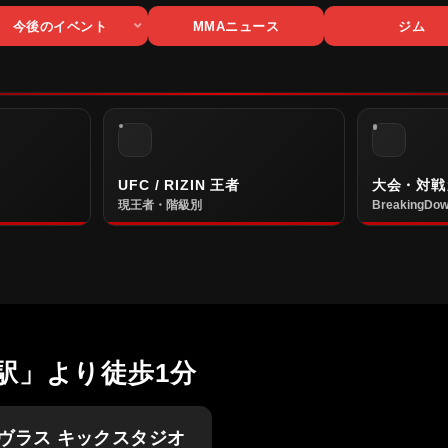
今後のイベント
MMAニュース
ジム
UFC / RIZIN 王者
大会・対戦
現王者・階級別
BreakingDow
駅」より徒歩1分
ヴラス キックスタジオ