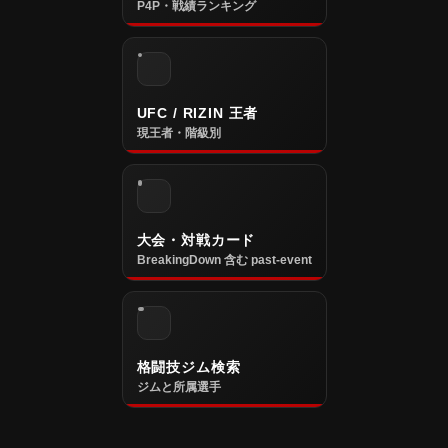
P4P・戦績ランキング
UFC / RIZIN 王者
現王者・階級別
大会・対戦カード
BreakingDown 含む past-event
格闘技ジム検索
ジムと所属選手