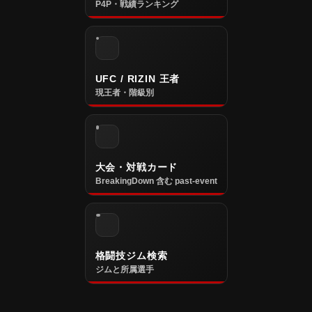
P4P・戦績ランキング
UFC / RIZIN 王者
現王者・階級別
大会・対戦カード
BreakingDown 含む past-event
格闘技ジム検索
ジムと所属選手