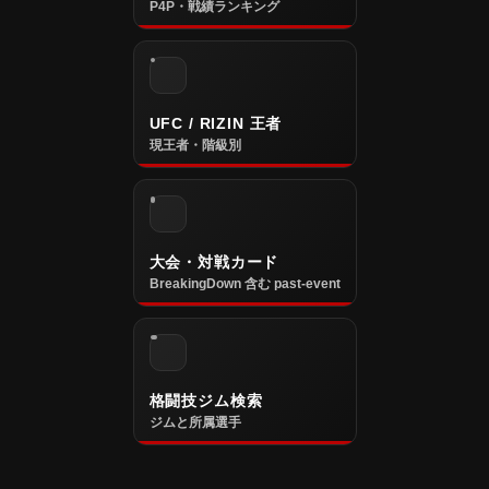
P4P・戦績ランキング
UFC / RIZIN 王者
現王者・階級別
大会・対戦カード
BreakingDown 含む past-event
格闘技ジム検索
ジムと所属選手