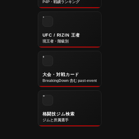
P4P・戦績ランキング
UFC / RIZIN 王者
現王者・階級別
大会・対戦カード
BreakingDown 含む past-event
格闘技ジム検索
ジムと所属選手