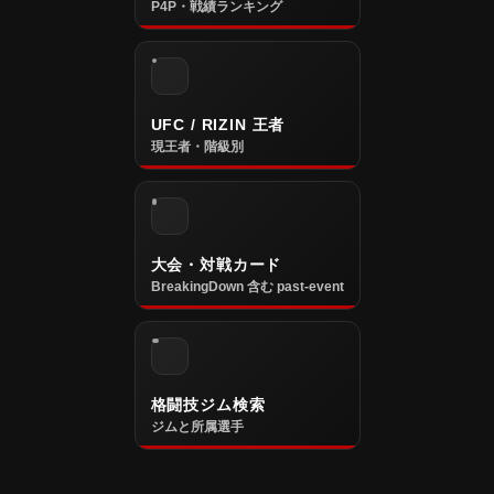
P4P・戦績ランキング
UFC / RIZIN 王者
現王者・階級別
大会・対戦カード
BreakingDown 含む past-event
格闘技ジム検索
ジムと所属選手