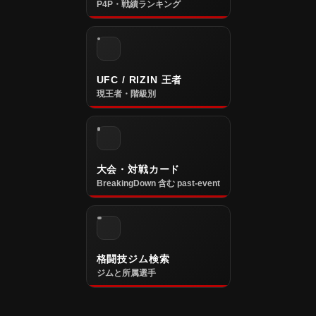
P4P・戦績ランキング
UFC / RIZIN 王者
現王者・階級別
大会・対戦カード
BreakingDown 含む past-event
格闘技ジム検索
ジムと所属選手