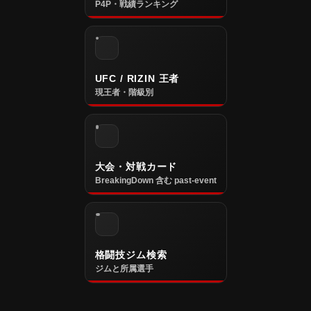
P4P・戦績ランキング
UFC / RIZIN 王者
現王者・階級別
大会・対戦カード
BreakingDown 含む past-event
格闘技ジム検索
ジムと所属選手