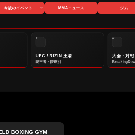
今後のイベント
MMAニュース
ジム
UFC / RIZIN 王者
大会・対戦
現王者・階級別
BreakingDow
IELD BOXING GYM