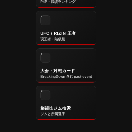
P4P・戦績ランキング
UFC / RIZIN 王者
現王者・階級別
大会・対戦カード
BreakingDown 含む past-event
格闘技ジム検索
ジムと所属選手