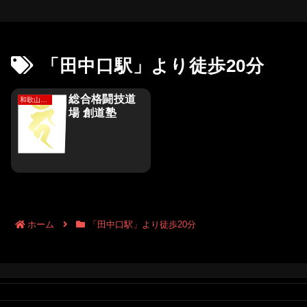
「田中口駅」より徒歩20分
総合格闘技道
和歌山市、海南市、有田市
場 創道塾
ホーム
「田中口駅」より徒歩20分