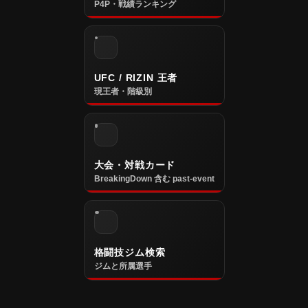
P4P・戦績ランキング
UFC / RIZIN 王者
現王者・階級別
大会・対戦カード
BreakingDown 含む past-event
格闘技ジム検索
ジムと所属選手