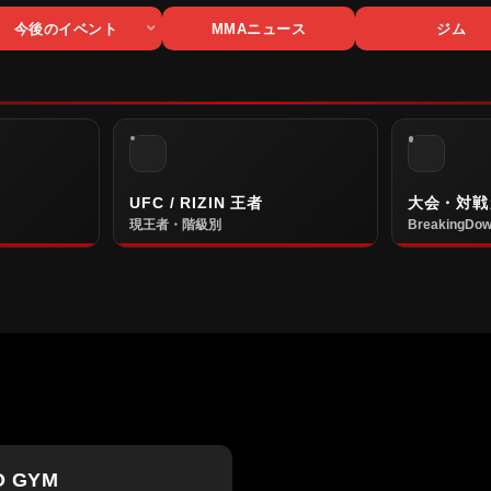
今後のイベント
MMAニュース
ジム
UFC / RIZIN 王者
大会・対戦
現王者・階級別
BreakingDow
O GYM