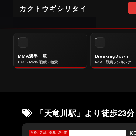
カクトウギシリタイ
MMA選手一覧
BreakingDown
UFC・RIZIN 戦績・検索
P4P・戦績ランキング
「天竜川駅」より徒歩23分
K
浜松、磐田、掛川、袋井市