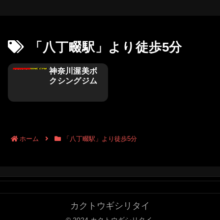
「八丁畷駅」より徒歩5分
神奈川渥美ボ
川崎市
クシングジム
ホーム
「八丁畷駅」より徒歩5分
カクトウギシリタイ