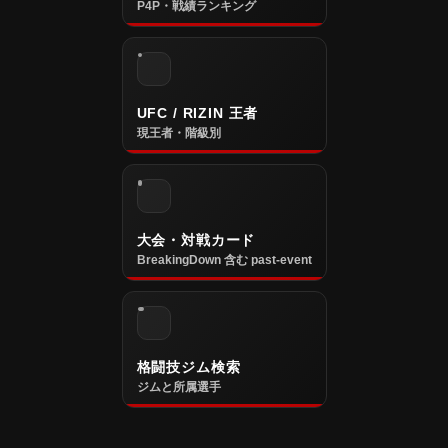
P4P・戦績ランキング
UFC / RIZIN 王者
現王者・階級別
大会・対戦カード
BreakingDown 含む past-event
格闘技ジム検索
ジムと所属選手