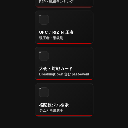
P4P・戦績ランキング
UFC / RIZIN 王者
現王者・階級別
大会・対戦カード
BreakingDown 含む past-event
格闘技ジム検索
ジムと所属選手