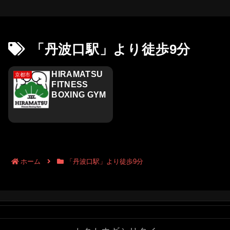
「丹波口駅」より徒歩9分
HIRAMATSU
京都市
FITNESS
BOXING GYM
ホーム
「丹波口駅」より徒歩9分